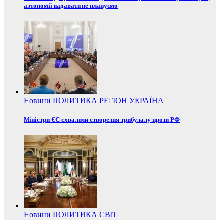
автономії надавати не плануємо
Новини
ПОЛИТИКА
РЕГІОН
УКРАЇНА
Міністри ЄС схвалили створення трибуналу проти РФ
Новини
ПОЛИТИКА
СВІТ