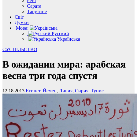
Рені
Сарата
Тарутине
Світ
Думки
Мова:
Русский
Українська
СУСПІЛЬСТВО
В ожидании мира: арабская
весна три года спустя
12.18.2013
Египет
,
Йемен
,
Ливия
,
Сирия
,
Тунис