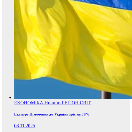
ЕКОНОМІКА
Новини
РЕГІОН
СВІТ
Експорт Німеччини до України зріс на 30%
08.11.2025