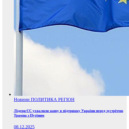
Новини
ПОЛИТИКА
РЕГІОН
Лідери ЄС ухвалили заяву в підтримку України перед зустріччю
Трампа з Путіним
08.12.2025