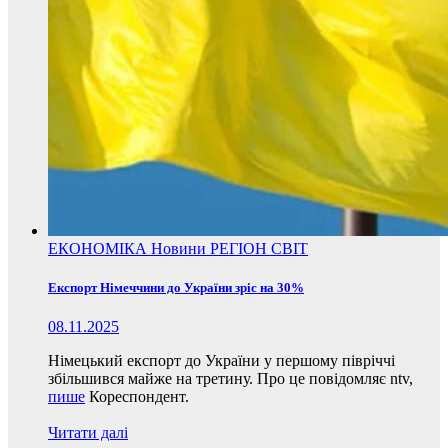
ЕКОНОМІКА
Новини
РЕГІОН
СВІТ
Експорт Німеччини до України зріс на 30%
08.11.2025
Німецький експорт до України у першому півріччі
збільшився майже на третину. Про це повідомляє ntv,
пише
Кореспондент.
Читати далі