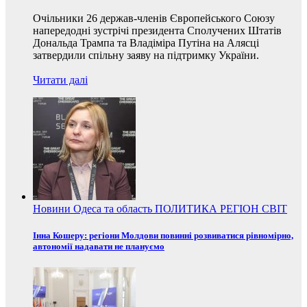
Очільники 26 держав-членів Європейського Союзу
напередодні зустрічі президента Сполучених Штатів
Дональда Трампа та Владіміра Путіна на Алясці
затвердили спільну заяву на підтримку України.
Читати далі
Новини
Одеса та область
ПОЛИТИКА
РЕГІОН
СВІТ
Інна Кошеру: регіони Молдови повинні розвиватися рівномірно,
автономії надавати не плануємо