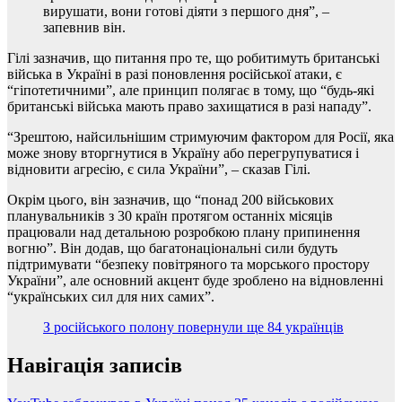
вирушати, вони готові діяти з першого дня”, –
запевнив він.
Гілі зазначив, що питання про те, що робитимуть британські
війська в Україні в разі поновлення російської атаки, є
“гіпотетичними”, але принцип полягає в тому, що “будь-які
британські війська мають право захищатися в разі нападу”.
“Зрештою, найсильнішим стримуючим фактором для Росії, яка
може знову вторгнутися в Україну або перегрупуватися і
відновити агресію, є сила України”, – сказав Гілі.
Окрім цього, він зазначив, що “понад 200 військових
планувальників з 30 країн протягом останніх місяців
працювали над детальною розробкою плану припинення
вогню”. Він додав, що багатонаціональні сили будуть
підтримувати “безпеку повітряного та морського простору
України”, але основний акцент буде зроблено на відновленні
“українських сил для них самих”.
З російського полону повернули ще 84 українців
Навігація записів