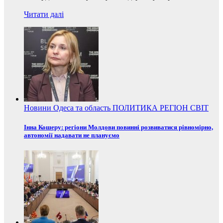
Читати далі
Новини
Одеса та область
ПОЛИТИКА
РЕГІОН
СВІТ
Інна Кошеру: регіони Молдови повинні розвиватися рівномірно,
автономії надавати не плануємо