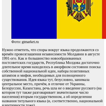
Фото: gtmarket.ru
Нужно отметить, что споры вокруг языка продолжаются со
времён провозглашения независимости Молдавии в августе
1991-ого. Как и большинство новообразованных
постсоветских государств, Республика Молдова достаточно
длительное время находилось в аморфном состоянии поиска
собственной национальной идеи, набора позитивных
штампов и мифов, необходимых для полноценного
существования. Идея языка тут, безусловно, занимала
центральное место, причём, в отличие от Украины,
Белоруссии, Казахстана, речь шла не о введение русского (на
котором тут также разговаривает значительное число
населения) вторым государственном, а об определении
названия титульного языка (и, соответственно, национальной
идентичности тоже).