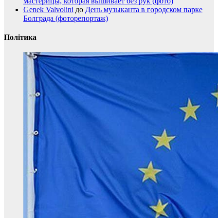
мастерицы, которая вышивает без рук (фото)
Genek Valvolini
до
День музыканта в городском парке
Болграда (фоторепортаж)
Політика