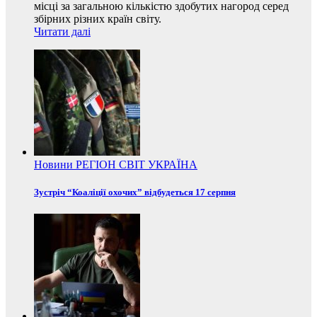
місці за загальною кількістю здобутих нагород серед
збірних різних країн світу.
Читати далі
Новини
РЕГІОН
СВІТ
УКРАЇНА
Зустріч “Коаліції охочих” відбудеться 17 серпня