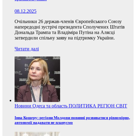
08.12.2025
Очільники 26 держав-членів Європейського Союзу
напередодні зустрічі президента Сполучених Штатів
Дональда Трампа та Владіміра Путіна на Алясці
затвердили спільну заяву на підтримку України.
Читати далі
Новини
Одеса та область
ПОЛИТИКА
РЕГІОН
СВІТ
Інна Кошеру: регіони Молдови повинні розвиватися рівномірно,
автономії надавати не плануємо