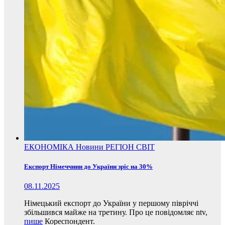
ЕКОНОМІКА
Новини
РЕГІОН
СВІТ
Експорт Німеччини до України зріс на 30%
08.11.2025
Німецький експорт до України у першому півріччі
збільшився майже на третину. Про це повідомляє ntv,
пише
Кореспондент.