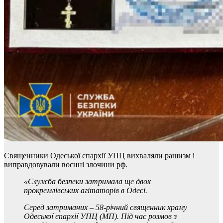
Священники Одеської єпархії УПЦ вихваляли рашизм і
виправдовували воєнні злочини рф.
«Служба безпеки затримала ще двох
прокремлівських агітаторів в Одесі.
Серед затриманих – 58-річний священник храму
Одеської єпархії УПЦ (МП). Під час розмов з