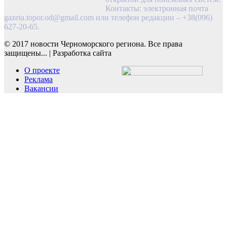
Контакты: электронная почта
gazeta.topor.od@gmail.com
или телефон редакции – +38(096)
627-20-65.
© 2017 новости Черноморского региона. Все права
защищены...
|
Разработка сайта
О проекте
Реклама
Вакансии