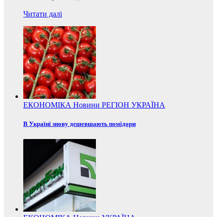
Читати далі
ЕКОНОМІКА
Новини
РЕГІОН
УКРАЇНА
В Україні знову дешевшають помідори