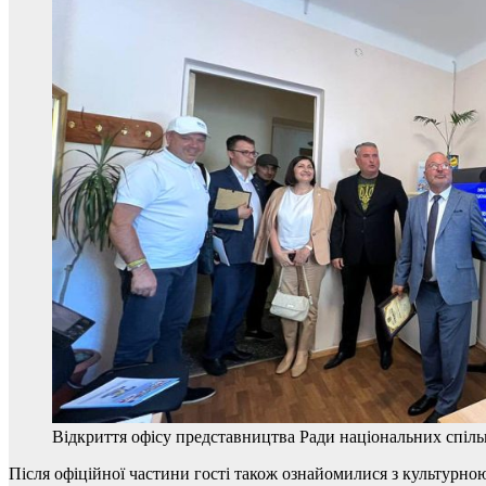
Відкриття офісу представництва Ради національних спіль
Після офіційної частини гості також ознайомилися з культурною