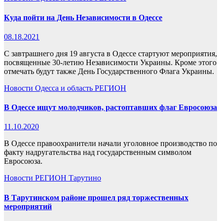
Куда пойти на День Независимости в Одессе
08.18.2021
С завтрашнего дня 19 августа в Одессе стартуют мероприятия,
посвященные 30-летию Независимости Украины. Кроме этого
отмечать будут также День Государственного Флага Украины.
Новости
Одесса и область
РЕГИОН
В Одессе ищут молодчиков, растоптавших флаг Евросоюза
11.10.2020
В Одессе правоохранители начали уголовное производство по
факту надругательства над государственным символом
Евросоюза.
Новости
РЕГИОН
Тарутино
В Тарутинском районе прошел ряд торжественных
мероприятий