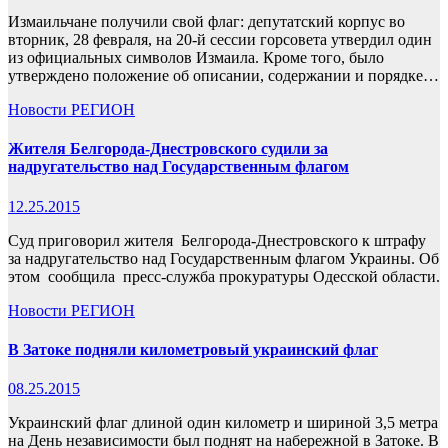
Измаильчане получили свой флаг: депутатский корпус во
вторник, 28 февраля, на 20-й сессии горсовета утвердил один
из официальных символов Измаила. Кроме того, было
утверждено положение об описании, содержании и порядке…
Новости
РЕГИОН
Жителя Белгорода-Днестровского судили за
надругательство над Государственным флагом
12.25.2015
Суд приговорил жителя Белгорода-Днестровского к штрафу
за надругательство над Государственным флагом Украины. Об
этом сообщила пресс-служба прокуратуры Одесской области.
Новости
РЕГИОН
В Затоке подняли километровый украинский флаг
08.25.2015
Украинский флаг длиной один километр и шириной 3,5 метра
на День независимости был поднят на набережной в Затоке. В