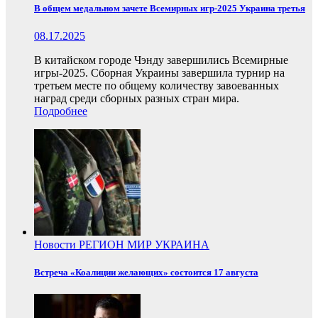
В общем медальном зачете Всемирных игр-2025 Украина третья
08.17.2025
В китайском городе Чэнду завершились Всемирные
игры-2025. Сборная Украины завершила турнир на
третьем месте по общему количеству завоеванных
наград среди сборных разных стран мира.
Подробнее
Новости
РЕГИОН
МИР
УКРАИНА
Встреча «Коалиции желающих» состоится 17 августа