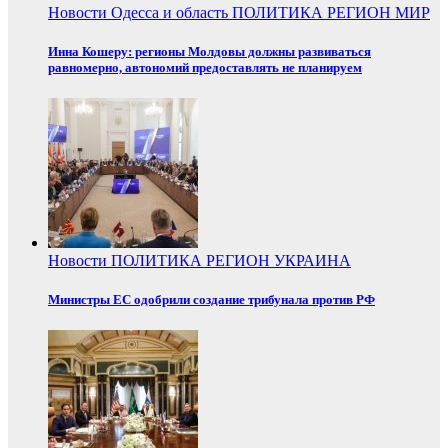
Новости
Одесса и область
ПОЛИТИКА
РЕГИОН
МИР
Инна Кошеру: регионы Молдовы должны развиваться
равномерно, автономий предоставлять не планируем
Новости
ПОЛИТИКА
РЕГИОН
УКРАИНА
Министры ЕС одобрили создание трибунала против РФ