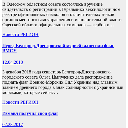
В Одесском областном совете состоялось вручение
свидетельств о регистрации в Геральдико-вексилологичном
реестре официальных символов и отличительных знаков
органов местного самоуправления и исполнительной власти
Одесской области официальных символов — гербов и…
Новости
РЕГИОН
Перед Белгород-Днестровской мэрией вывесили флаг
ВМСУ
12.04.2018
3 декабря 2018 года секретарь Белгород-Днестровского
городского совета Ольга Цыпуленко дала распоряжение
поднять флаг Военно-Морских Сил Украины над главным
зданием древнего города в знак солидарности с украинскими
моряками, которые сейчас…
Новости
РЕГИОН
Измаил получил свой флаг
02.28.2017