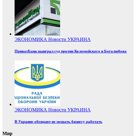
ЭКОНОМИКА
Новости
УКРАИНА
ПриватБанк выиграл суд против Коломойского и Боголюбова
ЭКОНОМИКА
Новости
УКРАИНА
В Украине обещают не мешать бизнесу работать
Мир