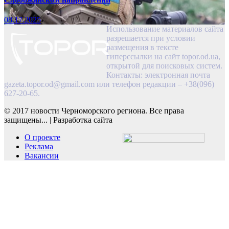
08.17.2025
Использование материалов сайта
разрешается при условии
размещения в тексте
гиперссылки на сайт topor.od.ua,
открытой для поисковых систем.
Контакты: электронная почта
gazeta.topor.od@gmail.com
или телефон редакции – +38(096)
627-20-65.
© 2017 новости Черноморского региона. Все права
защищены...
|
Разработка сайта
О проекте
Реклама
Вакансии