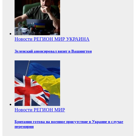
Новости
РЕГИОН
МИР
УКРАИНА
Зеленский анонсировал визит в Вашингтон
Новости
РЕГИОН
МИР
Британия готова на военное присутствие в Украине в случае
перемирия