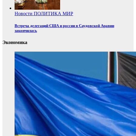
Новости
ПОЛИТИКА
МИР
Встреча делегаций США и россии в Саудовской Аравии
закончилась
Экономика