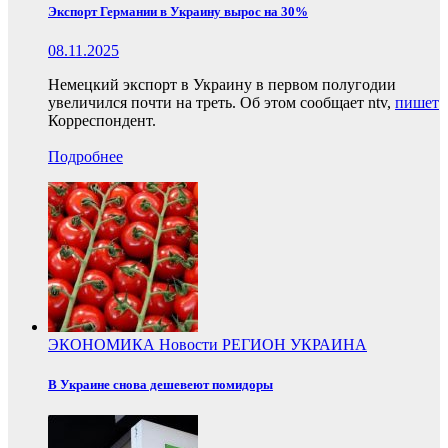
Экспорт Германии в Украину вырос на 30%
08.11.2025
Немецкий экспорт в Украину в первом полугодии
увеличился почти на треть. Об этом сообщает ntv,
пишет
Корреспондент.
Подробнее
ЭКОНОМИКА
Новости
РЕГИОН
УКРАИНА
В Украине снова дешевеют помидоры