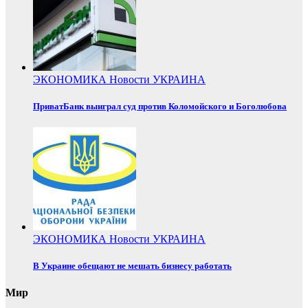
ЭКОНОМИКА
Новости
УКРАИНА
ПриватБанк выиграл суд против Коломойского и Боголюбова
ЭКОНОМИКА
Новости
УКРАИНА
В Украине обещают не мешать бизнесу работать
Мир