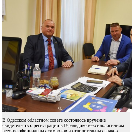
В Одесском областном совете состоялось вручение
свидетельств о регистрации в Геральдико-вексилологичном
реестре официальных символов и отличительных знаков