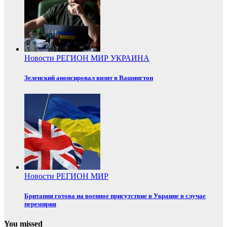
Новости
РЕГИОН
МИР
УКРАИНА
Зеленский анонсировал визит в Вашингтон
Новости
РЕГИОН
МИР
Британия готова на военное присутствие в Украине в случае
перемирия
You missed