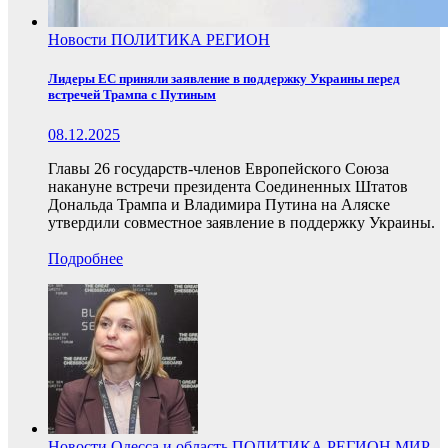
Новости
ПОЛИТИКА
РЕГИОН
Лидеры ЕС приняли заявление в поддержку Украины перед
встречей Трампа с Путиным
08.12.2025
Главы 26 государств-членов Европейского Союза
накануне встречи президента Соединенных Штатов
Дональда Трампа и Владимира Путина на Аляске
утвердили совместное заявление в поддержку Украины.
Подробнее
Новости
Одесса и область
ПОЛИТИКА
РЕГИОН
МИР