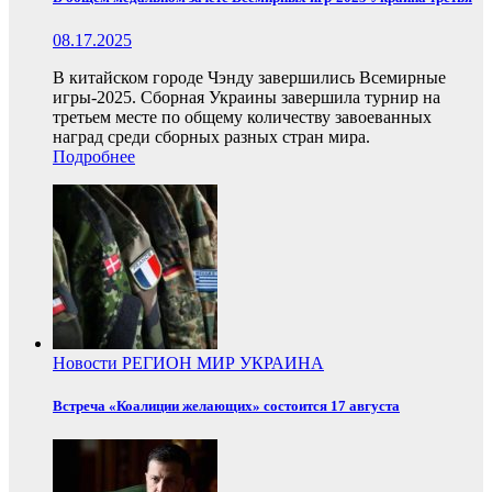
08.17.2025
В китайском городе Чэнду завершились Всемирные
игры-2025. Сборная Украины завершила турнир на
третьем месте по общему количеству завоеванных
наград среди сборных разных стран мира.
Подробнее
Новости
РЕГИОН
МИР
УКРАИНА
Встреча «Коалиции желающих» состоится 17 августа