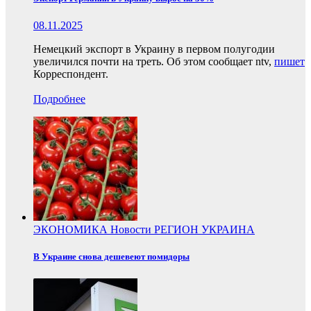
08.11.2025
Немецкий экспорт в Украину в первом полугодии
увеличился почти на треть. Об этом сообщает ntv,
пишет
Корреспондент.
Подробнее
ЭКОНОМИКА
Новости
РЕГИОН
УКРАИНА
В Украине снова дешевеют помидоры