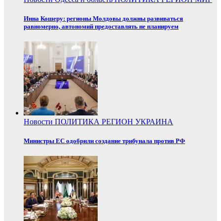
Инна Кошеру: регионы Молдовы должны развиваться
равномерно, автономий предоставлять не планируем
Новости
ПОЛИТИКА
РЕГИОН
УКРАИНА
Министры ЕС одобрили создание трибунала против РФ