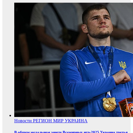
Новости
РЕГИОН
МИР
УКРАИНА
В общем медальном зачете Всемирных игр-2025 Украина третья