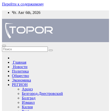
Перейти к содержимому
Чт. Авг 6th, 2026
Главная
Новости
Политика
Общество
Экономика
РЕГИОН
Арциз
Белгород-Днестровский
Болград
Измаил
Килия