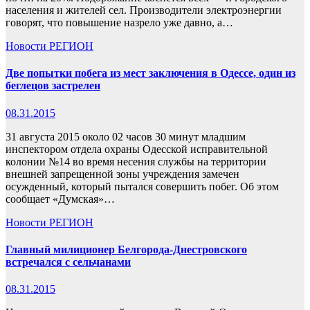
населения и жителей сел. Производители электроэнергии
говорят, что повышение назрело уже давно, а…
Новости
РЕГИОН
Две попытки побега из мест заключения в Одессе, один из
беглецов застрелен
08.31.2015
31 августа 2015 около 02 часов 30 минут младшим
инспектором отдела охраны Одесской исправительной
колонии №14 во время несения службы на территории
внешней запрещенной зоны учреждения замечен
осужденный, который пытался совершить побег. Об этом
сообщает «Думская»…
Новости
РЕГИОН
Главный милиционер Белгорода-Днестровского
встречался с сельчанами
08.31.2015