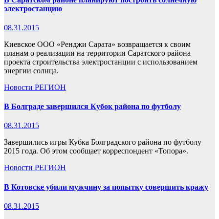
электростанцию
08.31.2015
Киевское ООО «Ренджи Сарата» возвращается к своим
планам о реализации на территории Саратского района
проекта строительства электростанции с использованием
энергии солнца.
Новости
РЕГИОН
В Болграде завершился Кубок района по футболу
08.31.2015
Завершились игры Кубка Болградского района по футболу
2015 года. Об этом сообщает корреспондент «Топора».
Новости
РЕГИОН
В Котовске убили мужчину за попытку совершить кражу
08.31.2015