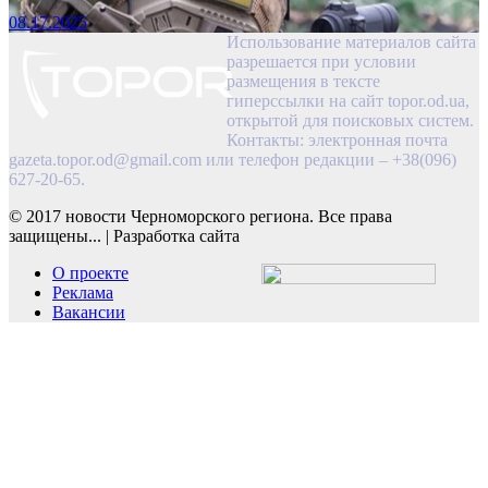
08.17.2025
Использование материалов сайта
разрешается при условии
размещения в тексте
гиперссылки на сайт topor.od.ua,
открытой для поисковых систем.
Контакты: электронная почта
gazeta.topor.od@gmail.com
или телефон редакции – +38(096)
627-20-65.
© 2017 новости Черноморского региона. Все права
защищены...
|
Разработка сайта
О проекте
Реклама
Вакансии