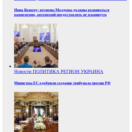
Инна Кошеру: регионы Молдовы должны развиваться
равномерно, автономий предоставлять не планируем
Новости
ПОЛИТИКА
РЕГИОН
УКРАИНА
Министры ЕС одобрили создание трибунала против РФ