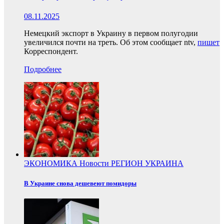
08.11.2025
Немецкий экспорт в Украину в первом полугодии
увеличился почти на треть. Об этом сообщает ntv,
пишет
Корреспондент.
Подробнее
ЭКОНОМИКА
Новости
РЕГИОН
УКРАИНА
В Украине снова дешевеют помидоры