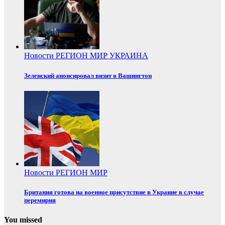
Новости
РЕГИОН
МИР
УКРАИНА
Зеленский анонсировал визит в Вашингтон
Новости
РЕГИОН
МИР
Британия готова на военное присутствие в Украине в случае
перемирия
You missed