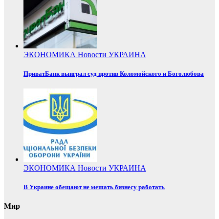
ЭКОНОМИКА
Новости
УКРАИНА
ПриватБанк выиграл суд против Коломойского и Боголюбова
ЭКОНОМИКА
Новости
УКРАИНА
В Украине обещают не мешать бизнесу работать
Мир