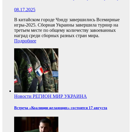
08.17.2025
В китайском городе Чэнду завершились Всемирные
игры-2025. Сборная Украины завершила турнир на
третьем месте по общему количеству завоеванных
наград среди сборных разных стран мира.
Подробнее
Новости
РЕГИОН
МИР
УКРАИНА
Встреча «Коалиции желающих» состоится 17 августа