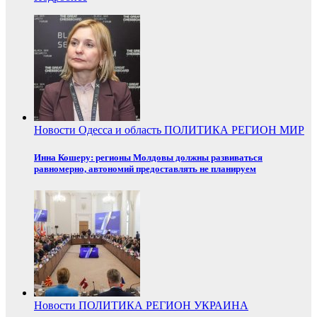
Новости
Одесса и область
ПОЛИТИКА
РЕГИОН
МИР
Инна Кошеру: регионы Молдовы должны развиваться
равномерно, автономий предоставлять не планируем
Новости
ПОЛИТИКА
РЕГИОН
УКРАИНА