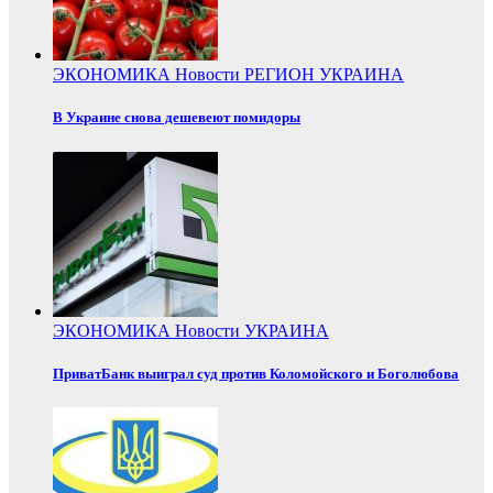
ЭКОНОМИКА
Новости
РЕГИОН
УКРАИНА
В Украине снова дешевеют помидоры
ЭКОНОМИКА
Новости
УКРАИНА
ПриватБанк выиграл суд против Коломойского и Боголюбова