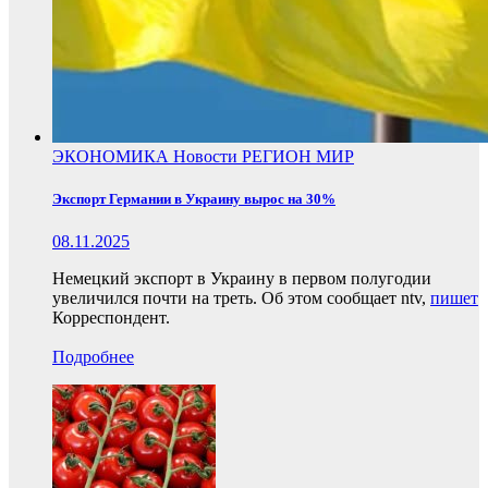
ЭКОНОМИКА
Новости
РЕГИОН
МИР
Экспорт Германии в Украину вырос на 30%
08.11.2025
Немецкий экспорт в Украину в первом полугодии
увеличился почти на треть. Об этом сообщает ntv,
пишет
Корреспондент.
Подробнее