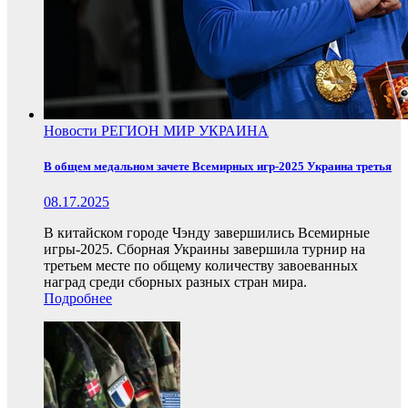
Новости
РЕГИОН
МИР
УКРАИНА
В общем медальном зачете Всемирных игр-2025 Украина третья
08.17.2025
В китайском городе Чэнду завершились Всемирные
игры-2025. Сборная Украины завершила турнир на
третьем месте по общему количеству завоеванных
наград среди сборных разных стран мира.
Подробнее