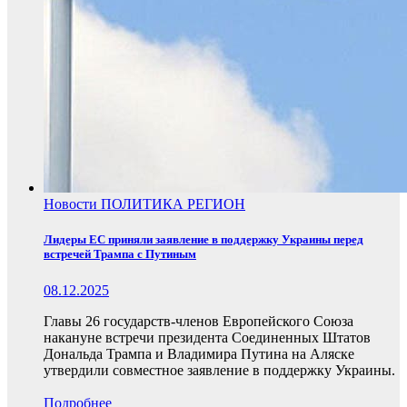
Новости
ПОЛИТИКА
РЕГИОН
Лидеры ЕС приняли заявление в поддержку Украины перед
встречей Трампа с Путиным
08.12.2025
Главы 26 государств-членов Европейского Союза
накануне встречи президента Соединенных Штатов
Дональда Трампа и Владимира Путина на Аляске
утвердили совместное заявление в поддержку Украины.
Подробнее