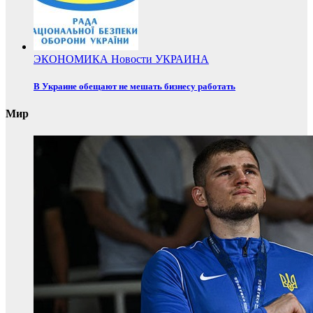
ЭКОНОМИКА
Новости
УКРАИНА
В Украине обещают не мешать бизнесу работать
Мир