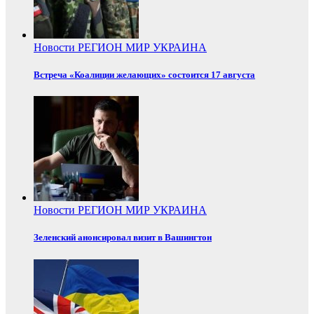
Новости
РЕГИОН
МИР
УКРАИНА
Встреча «Коалиции желающих» состоится 17 августа
Новости
РЕГИОН
МИР
УКРАИНА
Зеленский анонсировал визит в Вашингтон