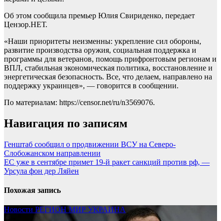
Об этом сообщила премьер Юлия Свириденко, передает
Цензор.НЕТ.
«Наши приоритеты неизменны: укрепление сил обороны,
развитие производства оружия, социальная поддержка и
программы для ветеранов, помощь прифронтовым регионам и
ВПЛ, стабильная экономическая политика, восстановление и
энергетическая безопасность. Все, что делаем, направлено на
поддержку украинцев», — говорится в сообщении.
По материалам: https://censor.net/ru/n3569076.
Навигация по записям
Генштаб сообщил о продвижении ВСУ на Северо-
Слобожанском направлении
ЕС уже в сентябре примет 19-й ракет санкций против рф, —
Урсула фон дер Ляйен
Похожая запись
Новости
РЕГИОН
МИР
УКРАИНА