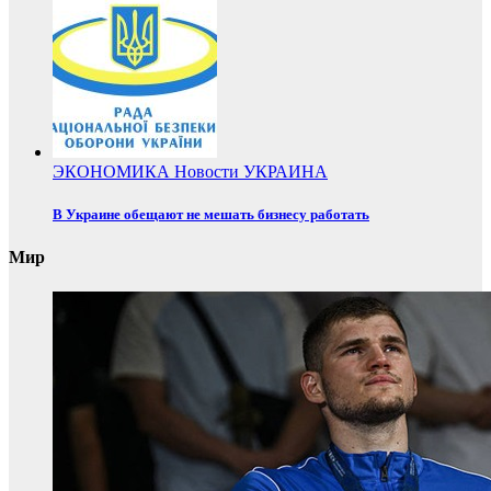
ЭКОНОМИКА
Новости
УКРАИНА
В Украине обещают не мешать бизнесу работать
Мир