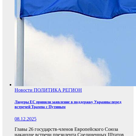
Новости
ПОЛИТИКА
РЕГИОН
Лидеры ЕС приняли заявление в поддержку Украины перед
встречей Трампа с Путиным
08.12.2025
Главы 26 государств-членов Европейского Союза
накануне встречи президента Соединенных Штатов