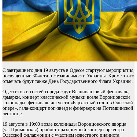
С завтрашнего дня 19 августа в Одессе стартуют мероприятия,
посвященные 30-летию Независимости Украины. Кроме этого
отмечать будут также День Государственного Флага Украины.
Одесситов и гостей города ждут Вышиванковый фестиваль,
ярмарки, концерт классической музыки возле Воронцовской
колоннады, фестиваль искусств «Бархатный сезон в Одесской
опере», гала-концерт поп-звезд и фейерверк на Потемкинской
лестнице.
19 августа в 19:00 возле колоннады Воронцовского дворца
(ул. Приморская) пройдет праздничный концерт оркестра
Одесской филармонии с участием известного пианиста,