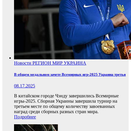
Новости
РЕГИОН
МИР
УКРАИНА
В общем медальном зачете Всемирных игр-2025 Украина третья
08.17.2025
В китайском городе Чэнду завершились Всемирные
игры-2025. Сборная Украины завершила турнир на
третьем месте по общему количеству завоеванных
наград среди сборных разных стран мира.
Подробнее