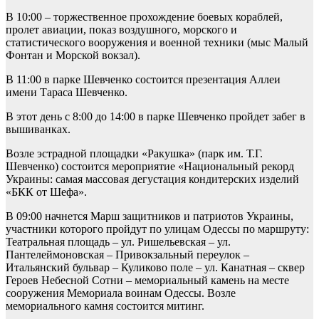
В 10:00 – торжественное прохождение боевых кораблей,
пролет авиации, показ воздушного, морского и
статистического вооружения и военной техники (мыс Малый
Фонтан и Морской вокзал).
В 11:00 в парке Шевченко состоится презентация Аллеи
имени Тараса Шевченко.
В этот день с 8:00 до 14:00 в парке Шевченко пройдет забег в
вышиванках.
Возле эстрадной площадки «Ракушка» (парк им. Т.Г.
Шевченко) состоится мероприятие «Национальный рекорд
Украины: самая массовая дегустация кондитерских изделий
«БКК от Шефа».
В 09:00 начнется Марш защитников и патриотов Украины,
участники которого пройдут по улицам Одессы по маршруту:
Театральная площадь – ул. Ришельевская – ул.
Пантелеймоновская – Привокзальный переулок –
Итальянский бульвар – Куликово поле – ул. Канатная – сквер
Героев Небесной Сотни – мемориальный камень на месте
сооружения Мемориала воинам Одессы. Возле
мемориального камня состоится митинг.