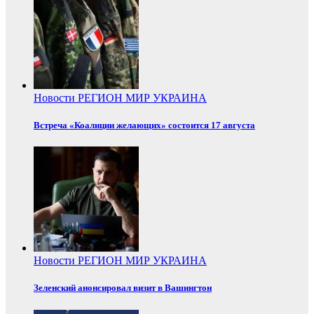
Новости
РЕГИОН
МИР
УКРАИНА
Встреча «Коалиции желающих» состоится 17 августа
Новости
РЕГИОН
МИР
УКРАИНА
Зеленский анонсировал визит в Вашингтон