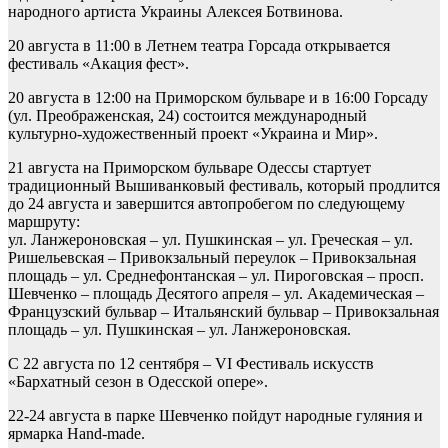
народного артиста Украины Алексея Ботвинова.
20 августа в 11:00 в Летнем театра Горсада открывается
фестиваль «Акация фест».
20 августа в 12:00 на Приморском бульваре и в 16:00 Горсаду
(ул. Преображенская, 24) состоится международный
культурно-художественный проект «Украина и Мир».
21 августа на Приморском бульваре Одессы стартует
традиционный Вышиванковый фестиваль, который продлится
до 24 августа и завершится автопробегом по следующему
маршруту:
ул. Ланжероновская – ул. Пушкинская – ул. Греческая – ул.
Ришельевская – Привокзальный переулок – Привокзальная
площадь – ул. Среднефонтанская – ул. Пироговская – просп.
Шевченко – площадь Десятого апреля – ул. Академическая –
Французский бульвар – Итальянский бульвар – Привокзальная
площадь – ул. Пушкинская – ул. Ланжероновская.
С 22 августа по 12 сентября – VI Фестиваль искусств
«Бархатный сезон в Одесской опере».
22-24 августа в парке Шевченко пойдут народные гуляния и
ярмарка Hand-made.