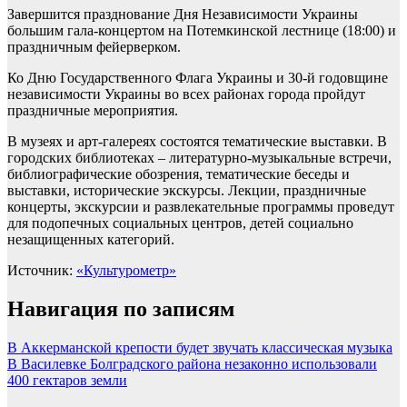
Завершится празднование Дня Независимости Украины
большим гала-концертом на Потемкинской лестнице (18:00) и
праздничным фейерверком.
Ко Дню Государственного Флага Украины и 30-й годовщине
независимости Украины во всех районах города пройдут
праздничные мероприятия.
В музеях и арт-галереях состоятся тематические выставки. В
городских библиотеках – литературно-музыкальные встречи,
библиографические обозрения, тематические беседы и
выставки, исторические экскурсы. Лекции, праздничные
концерты, экскурсии и развлекательные программы проведут
для подопечных социальных центров, детей социально
незащищенных категорий.
Источник:
«Культурометр»
Навигация по записям
В Аккерманской крепости будет звучать классическая музыка
В Василевке Болградского района незаконно использовали
400 гектаров земли