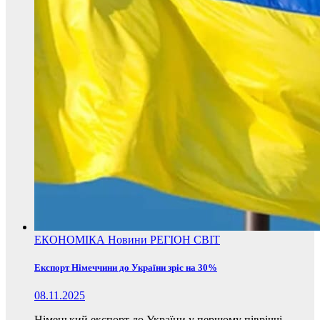
ЕКОНОМІКА
Новини
РЕГІОН
СВІТ
Експорт Німеччини до України зріс на 30%
08.11.2025
Німецький експорт до України у першому півріччі