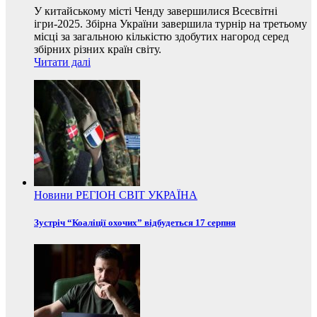
У китайському місті Ченду завершилися Всесвітні
ігри-2025. Збірна України завершила турнір на третьому
місці за загальною кількістю здобутих нагород серед
збірних різних країн світу.
Читати далі
Новини
РЕГІОН
СВІТ
УКРАЇНА
Зустріч “Коаліції охочих” відбудеться 17 серпня