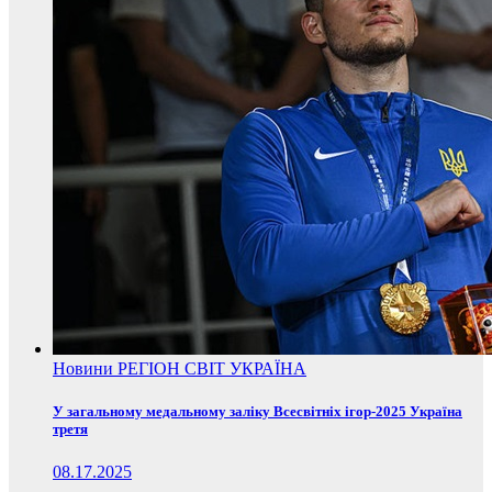
Новини
РЕГІОН
СВІТ
УКРАЇНА
У загальному медальному заліку Всесвітніх ігор-2025 Україна
третя
08.17.2025