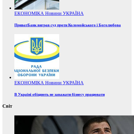
ЕКОНОМІКА
Новини
УКРАЇНА
ПриватБанк виграв суд проти Коломойського і Боголюбова
ЕКОНОМІКА
Новини
УКРАЇНА
В Україні обіцяють не заважати бізнесу працювати
Світ