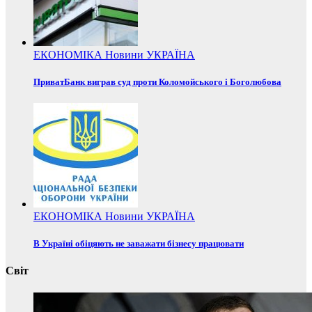
ЕКОНОМІКА
Новини
УКРАЇНА
ПриватБанк виграв суд проти Коломойського і Боголюбова
ЕКОНОМІКА
Новини
УКРАЇНА
В Україні обіцяють не заважати бізнесу працювати
Світ