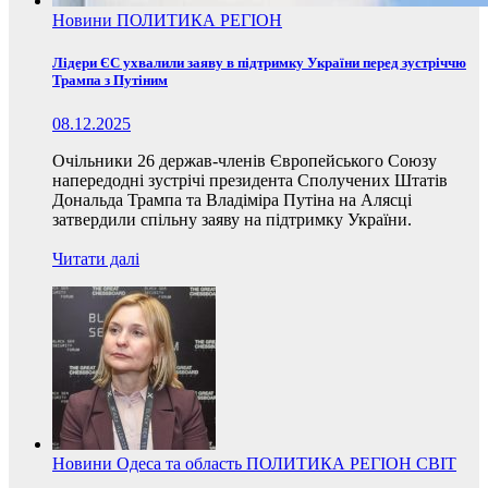
Новини
ПОЛИТИКА
РЕГІОН
Лідери ЄС ухвалили заяву в підтримку України перед зустріччю
Трампа з Путіним
08.12.2025
Очільники 26 держав-членів Європейського Союзу
напередодні зустрічі президента Сполучених Штатів
Дональда Трампа та Владіміра Путіна на Алясці
затвердили спільну заяву на підтримку України.
Читати далі
Новини
Одеса та область
ПОЛИТИКА
РЕГІОН
СВІТ