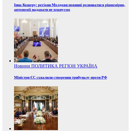
Інна Кошеру: регіони Молдови повинні розвиватися рівномірно,
автономії надавати не плануємо
Новини
ПОЛИТИКА
РЕГІОН
УКРАЇНА
Міністри ЄС схвалили створення трибуналу проти РФ