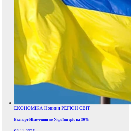
ЕКОНОМІКА
Новини
РЕГІОН
СВІТ
Експорт Німеччини до України зріс на 30%
08.11.2025