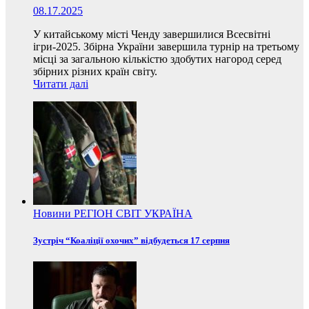
08.17.2025
У китайському місті Ченду завершилися Всесвітні
ігри-2025. Збірна України завершила турнір на третьому
місці за загальною кількістю здобутих нагород серед
збірних різних країн світу.
Читати далі
Новини
РЕГІОН
СВІТ
УКРАЇНА
Зустріч “Коаліції охочих” відбудеться 17 серпня