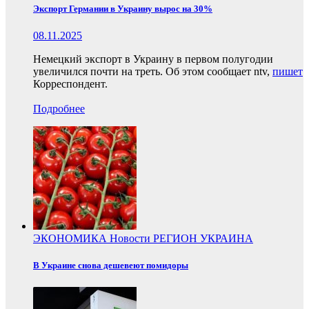
Экспорт Германии в Украину вырос на 30%
08.11.2025
Немецкий экспорт в Украину в первом полугодии
увеличился почти на треть. Об этом сообщает ntv,
пишет
Корреспондент.
Подробнее
ЭКОНОМИКА
Новости
РЕГИОН
УКРАИНА
В Украине снова дешевеют помидоры