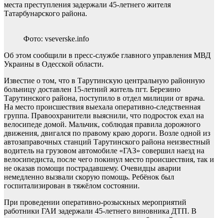
места преступления задержали 45-летнего жителя
Татарбунарского района.
Фото: vseverske.info
Об этом сообщили в пресс-службе главного управления МВД
Украины в Одесской области.
Известие о том, что в Тарутинскую центральную районную
больницу доставлен 15-летний житель пгт. Березино
Тарутинского района, поступило в отдел милиции от врача.
На место происшествия выехала оперативно-следственная
группа. Правоохранители выяснили, что подросток ехал на
велосипеде домой. Мальчик, соблюдая правила дорожного
движения, двигался по правому краю дороги. Возле одной из
автозаправочных станций Тарутинского района неизвестный
водитель на грузовом автомобиле «ГАЗ» совершил наезд на
велосипедиста, после чего покинул место происшествия, так и
не оказав помощи пострадавшему. Очевидцы аварии
немедленно вызвали скорую помощь. Ребёнок был
госпитализирован в тяжёлом состоянии.
При проведении оперативно-розыскных мероприятий
работники ГАИ задержали 45-летнего виновника ДТП. В