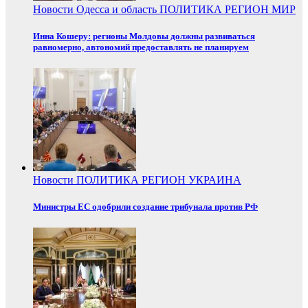
Новости
Одесса и область
ПОЛИТИКА
РЕГИОН
МИР
Инна Кошеру: регионы Молдовы должны развиваться
равномерно, автономий предоставлять не планируем
Новости
ПОЛИТИКА
РЕГИОН
УКРАИНА
Министры ЕС одобрили создание трибунала против РФ