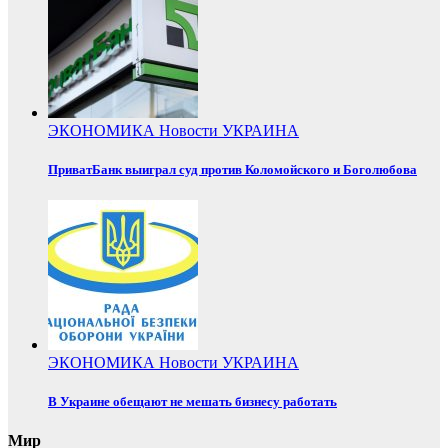
ЭКОНОМИКА
Новости
УКРАИНА
ПриватБанк выиграл суд против Коломойского и Боголюбова
ЭКОНОМИКА
Новости
УКРАИНА
В Украине обещают не мешать бизнесу работать
Мир