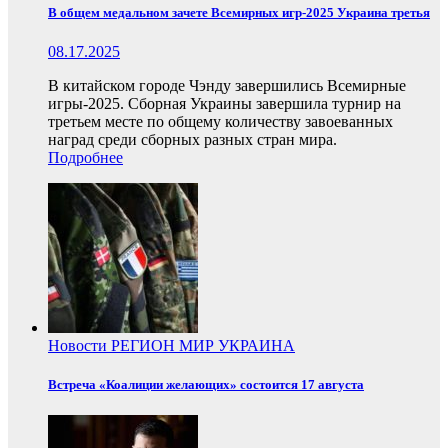
В общем медальном зачете Всемирных игр-2025 Украина третья
08.17.2025
В китайском городе Чэнду завершились Всемирные
игры-2025. Сборная Украины завершила турнир на
третьем месте по общему количеству завоеванных
наград среди сборных разных стран мира.
Подробнее
Новости
РЕГИОН
МИР
УКРАИНА
Встреча «Коалиции желающих» состоится 17 августа