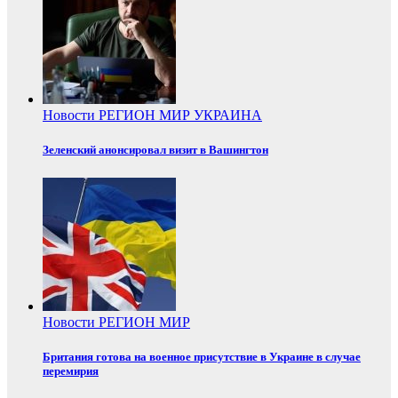
Новости
РЕГИОН
МИР
УКРАИНА
Зеленский анонсировал визит в Вашингтон
Новости
РЕГИОН
МИР
Британия готова на военное присутствие в Украине в случае
перемирия