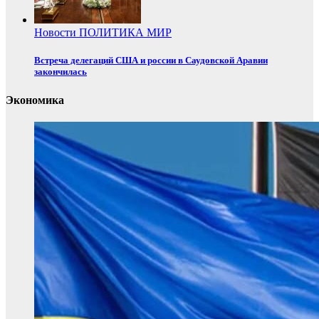
Новости
ПОЛИТИКА
МИР
Встреча делегаций США и россии в Саудовской Аравии
закончилась
Экономика