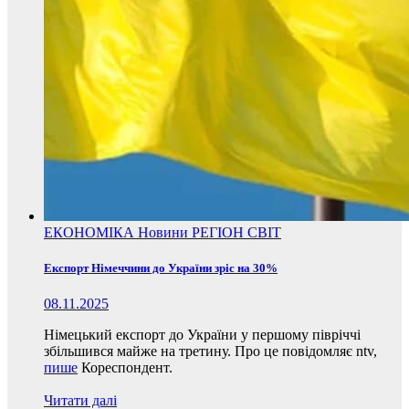
ЕКОНОМІКА
Новини
РЕГІОН
СВІТ
Експорт Німеччини до України зріс на 30%
08.11.2025
Німецький експорт до України у першому півріччі
збільшився майже на третину. Про це повідомляє ntv,
пише
Кореспондент.
Читати далі