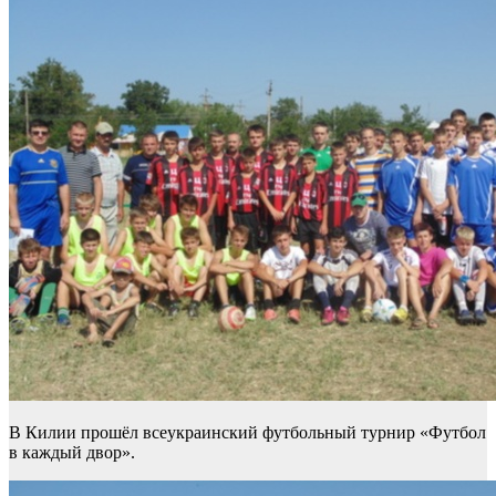
В Килии прошёл всеукраинский футбольный турнир «Футбол
в каждый двор».