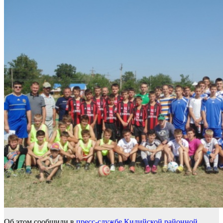
Об этом сообщили в
пресс-службе Килийской районной