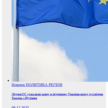
Новини
ПОЛИТИКА
РЕГІОН
Лідери ЄС ухвалили заяву в підтримку України перед зустріччю
Трампа з Путіним
08.12.2025