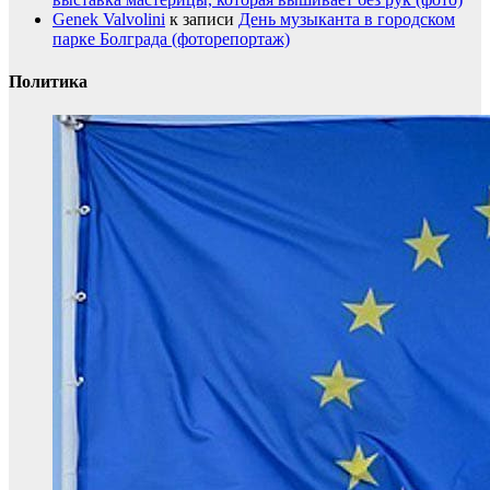
Genek Valvolini
к записи
День музыканта в городском
парке Болграда (фоторепортаж)
Политика