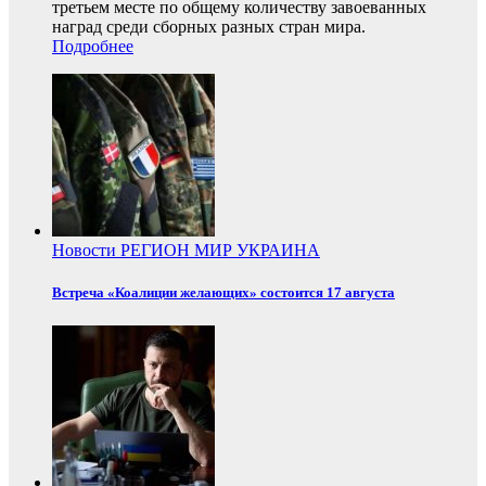
третьем месте по общему количеству завоеванных
наград среди сборных разных стран мира.
Подробнее
Новости
РЕГИОН
МИР
УКРАИНА
Встреча «Коалиции желающих» состоится 17 августа