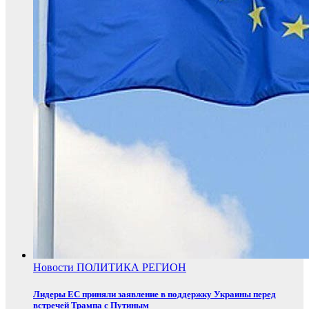
Новости
ПОЛИТИКА
РЕГИОН
Лидеры ЕС приняли заявление в поддержку Украины перед
встречей Трампа с Путиным