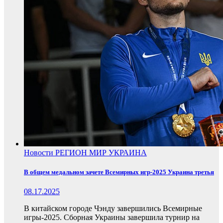
Новости
РЕГИОН
МИР
УКРАИНА
В общем медальном зачете Всемирных игр-2025 Украина третья
08.17.2025
В китайском городе Чэнду завершились Всемирные
игры-2025. Сборная Украины завершила турнир на