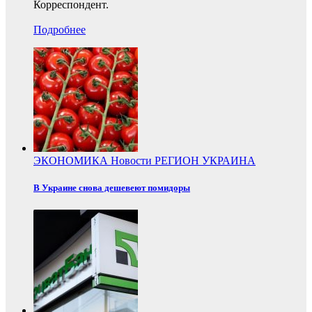
Корреспондент.
Подробнее
ЭКОНОМИКА
Новости
РЕГИОН
УКРАИНА
В Украине снова дешевеют помидоры