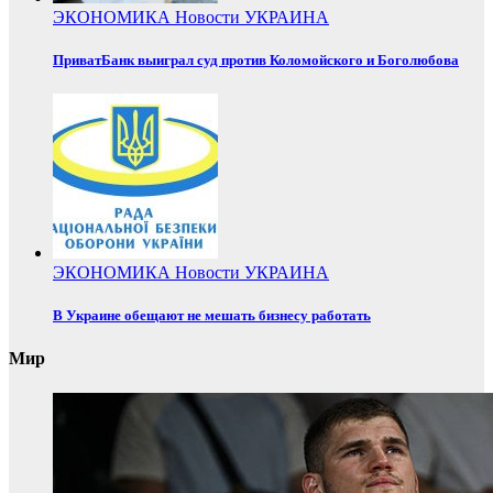
ЭКОНОМИКА
Новости
УКРАИНА
ПриватБанк выиграл суд против Коломойского и Боголюбова
ЭКОНОМИКА
Новости
УКРАИНА
В Украине обещают не мешать бизнесу работать
Мир