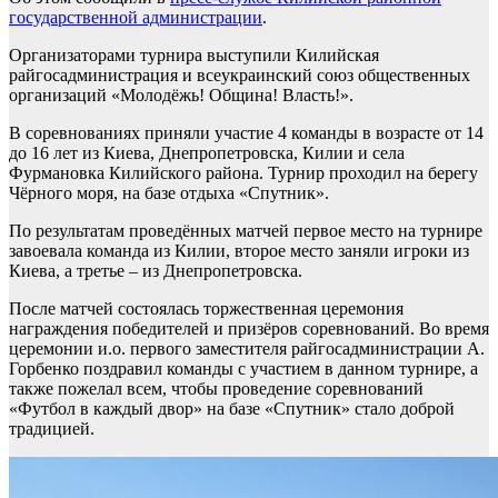
государственной администрации
.
Организаторами турнира выступили Килийская
райгосадминистрация и всеукраинский союз общественных
организаций «Молодёжь! Община! Власть!».
В соревнованиях приняли участие 4 команды в возрасте от 14
до 16 лет из Киева, Днепропетровска, Килии и села
Фурмановка Килийского района. Турнир проходил на берегу
Чёрного моря, на базе отдыха «Спутник».
По результатам проведённых матчей первое место на турнире
завоевала команда из Килии, второе место заняли игроки из
Киева, а третье – из Днепропетровска.
После матчей состоялась торжественная церемония
награждения победителей и призёров соревнований. Во время
церемонии и.о. первого заместителя райгосадминистрации А.
Горбенко поздравил команды с участием в данном турнире, а
также пожелал всем, чтобы проведение соревнований
«Футбол в каждый двор» на базе «Спутник» стало доброй
традицией.