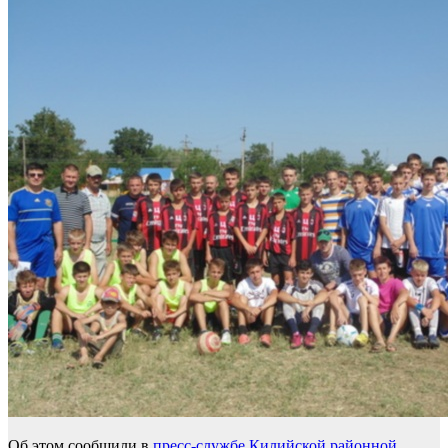
Об этом сообщили в
пресс-службе Килийской районной