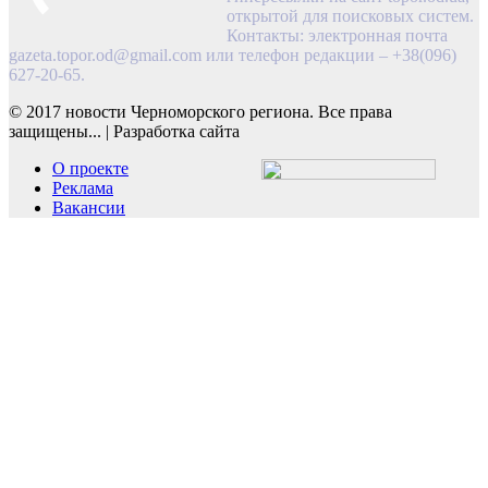
открытой для поисковых систем.
Контакты: электронная почта
gazeta.topor.od@gmail.com
или телефон редакции – +38(096)
627-20-65.
© 2017 новости Черноморского региона. Все права
защищены...
|
Разработка сайта
О проекте
Реклама
Вакансии