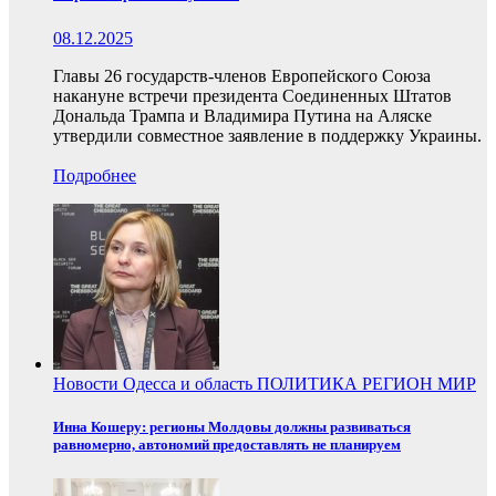
08.12.2025
Главы 26 государств-членов Европейского Союза
накануне встречи президента Соединенных Штатов
Дональда Трампа и Владимира Путина на Аляске
утвердили совместное заявление в поддержку Украины.
Подробнее
Новости
Одесса и область
ПОЛИТИКА
РЕГИОН
МИР
Инна Кошеру: регионы Молдовы должны развиваться
равномерно, автономий предоставлять не планируем