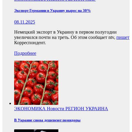
Экспорт Германии в Украину вырос на 30%
08.11.2025
Немецкий экспорт в Украину в первом полугодии
увеличился почти на треть. Об этом сообщает ntv,
пишет
Корреспондент.
Подробнее
ЭКОНОМИКА
Новости
РЕГИОН
УКРАИНА
В Украине снова дешевеют помидоры