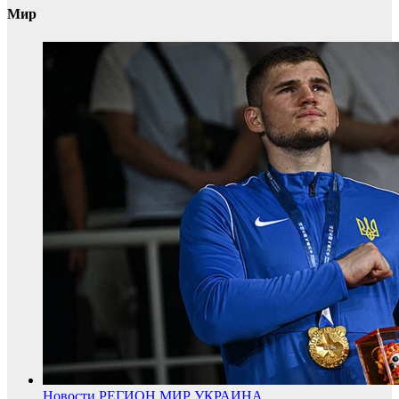
Мир
Новости
РЕГИОН
МИР
УКРАИНА