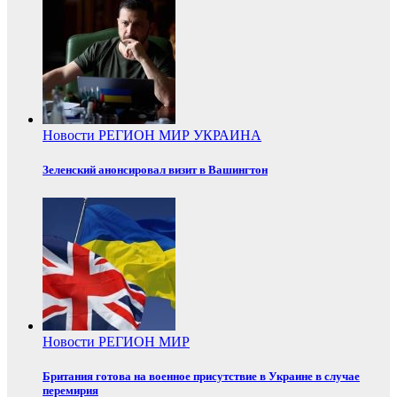
Новости
РЕГИОН
МИР
УКРАИНА
Зеленский анонсировал визит в Вашингтон
Новости
РЕГИОН
МИР
Британия готова на военное присутствие в Украине в случае
перемирия