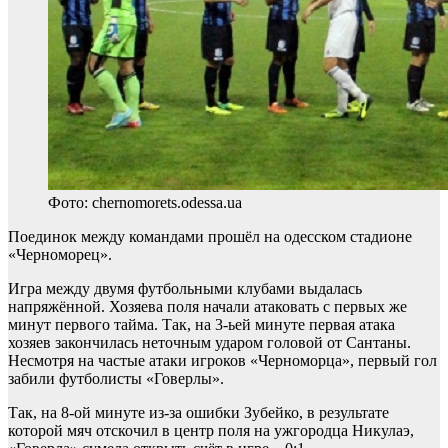
Фото: chernomorets.odessa.ua
Поединок между командами прошёл на одесском стадионе
«Черноморец».
Игра между двумя футбольными клубами выдалась
напряжённой. Хозяева поля начали атаковать с первых же
минут первого тайма. Так, на 3-ьей минуте первая атака
хозяев закончилась неточным ударом головой от Сантаны.
Несмотря на частые атаки игроков «Черноморца», первый гол
забили футболисты «Говерлы».
Так, на 8-ой минуте из-за ошибки Зубейко, в результате
которой мяч отскочил в центр поля на ужгородца Никулаэ,