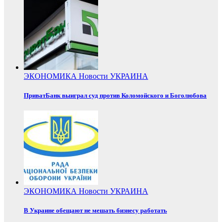
ЭКОНОМИКА
Новости
УКРАИНА
ПриватБанк выиграл суд против Коломойского и Боголюбова
ЭКОНОМИКА
Новости
УКРАИНА
В Украине обещают не мешать бизнесу работать