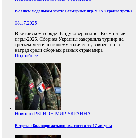
В общем медальном зачете Всемирных игр-2025 Украина третья
08.17.2025
В китайском городе Чэнду завершились Всемирные
игры-2025. Сборная Украины завершила турнир на
третьем месте по общему количеству завоеванных
наград среди сборных разных стран мира.
Подробнее
Новости
РЕГИОН
МИР
УКРАИНА
Встреча «Коалиции желающих» состоится 17 августа