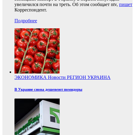
увеличился почти на треть. Об этом сообщает ntv,
пишет
Корреспондент.
Подробнее
ЭКОНОМИКА
Новости
РЕГИОН
УКРАИНА
В Украине снова дешевеют помидоры