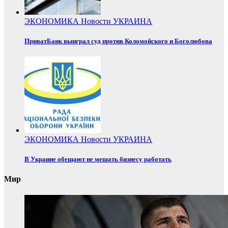
ЭКОНОМИКА
Новости
УКРАИНА
ПриватБанк выиграл суд против Коломойского и Боголюбова
ЭКОНОМИКА
Новости
УКРАИНА
В Украине обещают не мешать бизнесу работать
Мир