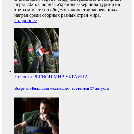
игры-2025. Сборная Украины завершила турнир на
третьем месте по общему количеству завоеванных
наград среди сборных разных стран мира.
Подробнее
Новости
РЕГИОН
МИР
УКРАИНА
Встреча «Коалиции желающих» состоится 17 августа