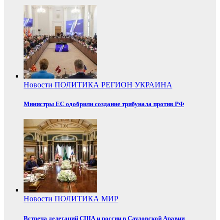
Новости
ПОЛИТИКА
РЕГИОН
УКРАИНА
Министры ЕС одобрили создание трибунала против РФ
Новости
ПОЛИТИКА
МИР
Встреча делегаций США и россии в Саудовской Аравии