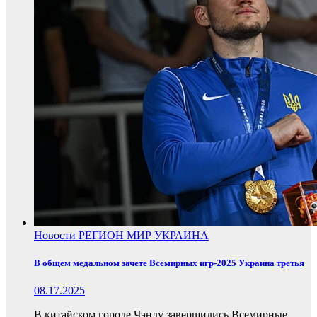
Новости
РЕГИОН
МИР
УКРАИНА
В общем медальном зачете Всемирных игр-2025 Украина третья
08.17.2025
В китайском городе Чэнду завершились Всемирные