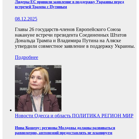
Лидеры ЕС приняли заявление в поддержку Украины перед
встречей Трампа с Путиным
08.12.2025
Главы 26 государств-членов Европейского Союза
накануне встречи президента Соединенных Штатов
Дональда Трампа и Владимира Путина на Аляске
утвердили совместное заявление в поддержку Украины.
Подробнее
Новости
Одесса и область
ПОЛИТИКА
РЕГИОН
МИР
Инна Кошеру: регионы Молдовы должны развиваться
равномерно, автономий предоставлять не планируем