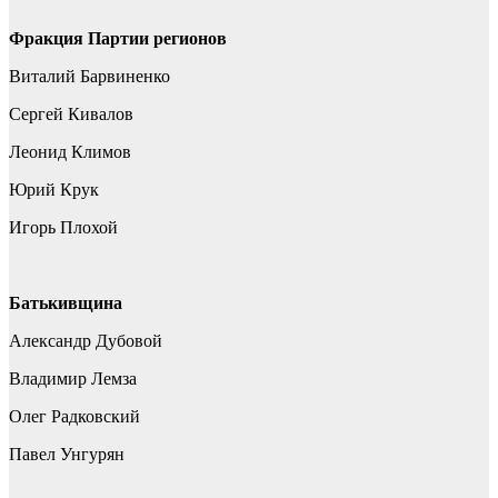
Фракция Партии регионов
Виталий Барвиненко
Сергей Кивалов
Леонид Климов
Юрий Крук
Игорь Плохой
Батькивщина
Александр Дубовой
Владимир Лемза
Олег Радковский
Павел Унгурян