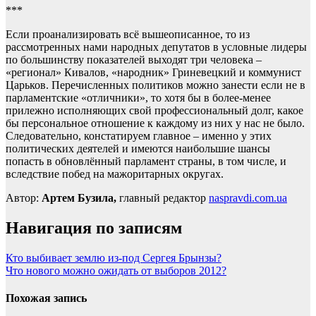
***
Если проанализировать всё вышеописанное, то из
рассмотренных нами народных депутатов в условные лидеры
по большинству показателей выходят три человека –
«регионал» Кивалов, «народник» Гриневецкий и коммунист
Царьков. Перечисленных политиков можно занести если не в
парламентские «отличники», то хотя бы в более-менее
прилежно исполняющих свой профессиональный долг, какое
бы персональное отношение к каждому из них у нас не было.
Следовательно, констатируем главное – именно у этих
политических деятелей и имеются наибольшие шансы
попасть в обновлённый парламент страны, в том числе, и
вследствие побед на мажоритарных округах.
Автор:
Артем Бузила,
главный редактор
naspravdi.com.ua
Навигация по записям
Кто выбивает землю из-под Сергея Брынзы?
Что нового можно ожидать от выборов 2012?
Похожая запись