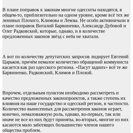
В плане поправок к законам многие одесситы находятся, в
общем-то, приблизительно на одном уровне, кроме всё тех же
ленивых Плохого, Климова и Лемзы. Не особо активничали в
плане поправок Виталий Барвиненко, Александр Дубовой и
Олег Радковский, которые, однако, и в количестве
предложенных законов звёзд с неба не хватали.
А вот по количеству депутатских запросов лидирует Евгений
Царьков, причём немалое количество обращений коммуниста
касается как раз одесского региона. «Пасут задних» всё те же
Барвиненко, Радковский, Климов и Плохой.
Впрочем, отдельным пунктом необходимо рассмотреть и
качество предложенных законопроектов, а также степень их
влияния на наше государство и одесский регион, в частности.
Количество вынесенных для рассмотрения законов играет,
конечно, немаловажную роль, однако, во-первых, так или
иначе не все из них будут приняты, во-вторых, многие из них
касаются мало заботящих большинство членов нашего
общества проблем.