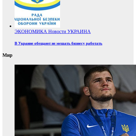
ЭКОНОМИКА
Новости
УКРАИНА
В Украине обещают не мешать бизнесу работать
Мир