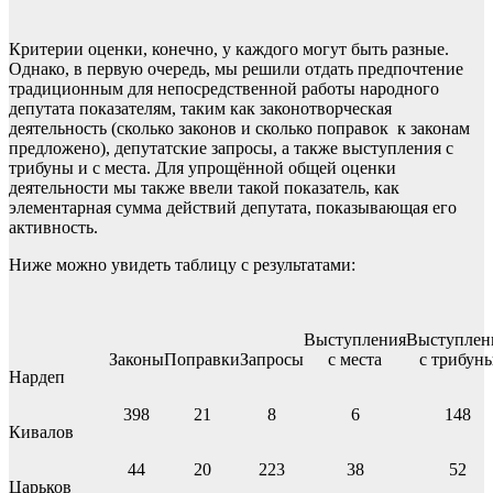
Критерии оценки, конечно, у каждого могут быть разные.
Однако, в первую очередь, мы решили отдать предпочтение
традиционным для непосредственной работы народного
депутата показателям, таким как законотворческая
деятельность (сколько законов и сколько поправок к законам
предложено), депутатские запросы, а также выступления с
трибуны и с места. Для упрощённой общей оценки
деятельности мы также ввели такой показатель, как
элементарная сумма действий депутата, показывающая его
активность.
Ниже можно увидеть таблицу с результатами:
Выступления
Выступлен
Законы
Поправки
Запросы
с места
с трибун
Нардеп
398
21
8
6
148
Кивалов
44
20
223
38
52
Царьков