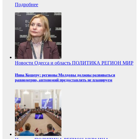
Подробнее
Новости
Одесса и область
ПОЛИТИКА
РЕГИОН
МИР
Инна Кошеру: регионы Молдовы должны развиваться
равномерно, автономий предоставлять не планируем