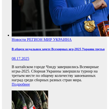
Новости
РЕГИОН
МИР
УКРАИНА
В общем медальном зачете Всемирных игр-2025 Украина третья
08.17.2025
В китайском городе Чэнду завершились Всемирные
игры-2025. Сборная Украины завершила турнир на
третьем месте по общему количеству завоеванных
наград среди сборных разных стран мира.
Подробнее