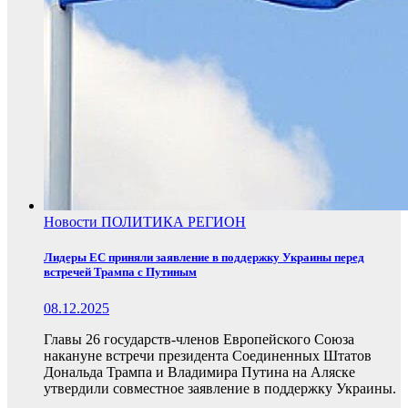
Новости
ПОЛИТИКА
РЕГИОН
Лидеры ЕС приняли заявление в поддержку Украины перед
встречей Трампа с Путиным
08.12.2025
Главы 26 государств-членов Европейского Союза
накануне встречи президента Соединенных Штатов
Дональда Трампа и Владимира Путина на Аляске
утвердили совместное заявление в поддержку Украины.