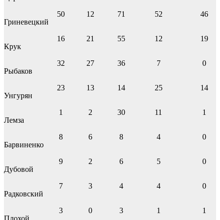
50
12
71
52
46
Гриневецкий
16
21
55
12
19
Крук
32
27
36
7
0
Рыбаков
23
13
14
25
14
Унгурян
1
2
30
11
1
Лемза
8
6
8
4
0
Барвиненко
9
2
6
5
0
Дубовой
7
3
4
4
0
Радковский
3
0
3
1
1
Плохой