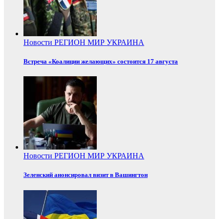
Новости
РЕГИОН
МИР
УКРАИНА
Встреча «Коалиции желающих» состоится 17 августа
Новости
РЕГИОН
МИР
УКРАИНА
Зеленский анонсировал визит в Вашингтон