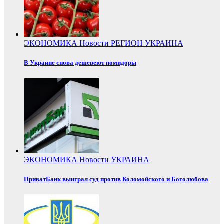
ЭКОНОМИКА
Новости
РЕГИОН
УКРАИНА
В Украине снова дешевеют помидоры
ЭКОНОМИКА
Новости
УКРАИНА
ПриватБанк выиграл суд против Коломойского и Боголюбова