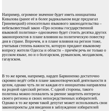
Например, огромное значение будет иметь инициатива
Кивалова (ранее её в более радикальном виде предлагал
Гриневецкий) относительно языкового законодательства –
небезызвестный закон «Про основы государственной
языковой политики» однозначно будет стоить десятка других
законопроектов в плане влияния на политическую повестку
дня в стране. Впрочем, и в плане влияния на регион тоже,
учитывая степень важности, которую придают языковому
вопросу жители Одессы и области – причём речь не только о
русском языке, но и о болгарском, румынском, молдавском,
гагаузском.
В то же время, например, нардеп Барвиненко достаточно
скромно ведёт себя в плане законотворческой деятельности в
целом, однако чуть ли не каждая его инициатива направлена
на родной одесский регион. С одной стороны, такого
политика можно похвалить за рвение защитить интересы
своего региона и своих непосредственных избирателей.
Однако в то же время такой депутат может использовать свои
законопроекты для введения в заблуждение избирателей