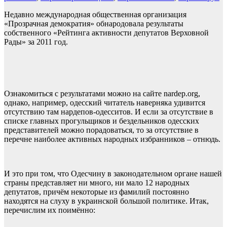
Недавно международная общественная организация
«Прозрачная демократия» обнародовала результаты
собственного «Рейтинга активности депутатов Верховной
Рады» за 2011 год.
Ознакомиться с результатами можно на сайте nardep.org,
однако, например, одесский читатель наверняка удивится
отсутствию там нардепов-одесситов. И если за отсутствие в
списке главных прогульщиков и бездельников одесских
представителей можно порадоваться, то за отсутствие в
перечне наиболее активных народных избранников – отнюдь.
И это при том, что Одесчину в законодательном органе нашей
страны представляет ни много, ни мало 12 народных
депутатов, причём некоторые из фамилий постоянно
находятся на слуху в украинской большой политике. Итак,
перечислим их поимённо: