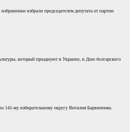
ые избранники избрали председателем депутата от партии
ультуры, который празднуют в Украине, и Дню болгарского
по 141-му избирательному округу Виталия Барвиненко.