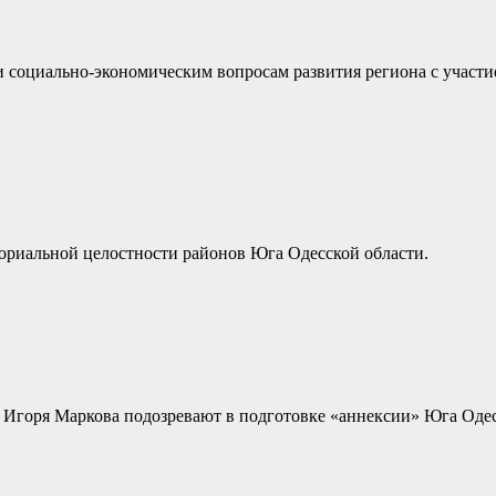
 социально-экономическим вопросам развития региона с участи
ориальной целостности районов Юга Одесской области.
 Игоря Маркова подозревают в подготовке «аннексии» Юга Одес