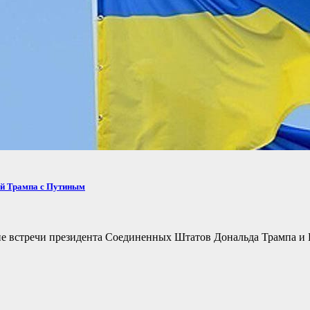
ей Трампа с Путиным
не встречи президента Соединенных Штатов Дональда Трампа и 