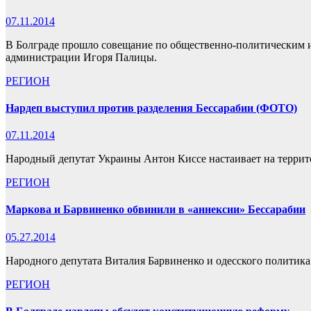
07.11.2014
В Болграде прошло совещание по общественно-политическим и
администрации Игоря Палицы.
РЕГИОН
Нардеп выступил против разделения Бессарабии (ФОТО)
07.11.2014
Народный депутат Украины Антон Киссе настаивает на террит
РЕГИОН
Маркова и Барвиненко обвинили в «аннексии» Бессарабии
05.27.2014
Народного депутата Виталия Барвиненко и одесского политика
РЕГИОН