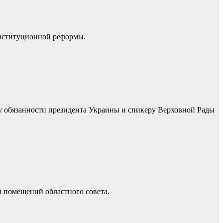
онституционной реформы.
у обязанности президента Украины и спикеру Верховной Рады
 помещений областного совета.