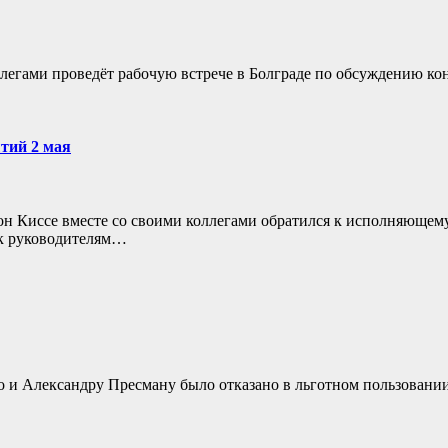
легами проведёт рабочую встрече в Болграде по обсуждению к
тий 2 мая
он Киссе вместе со своими коллегами обратился к исполняющем
 к руководителям…
 и Александру Пресману было отказано в льготном пользовании