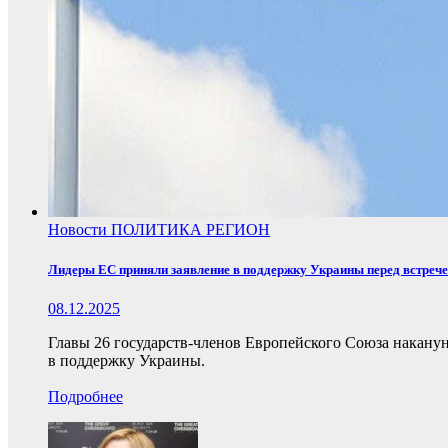
Новости
ПОЛИТИКА
РЕГИОН
Лидеры ЕС приняли заявление в поддержку Украины перед встреч
08.12.2025
Главы 26 государств-членов Европейского Союза накану
в поддержку Украины.
Подробнее