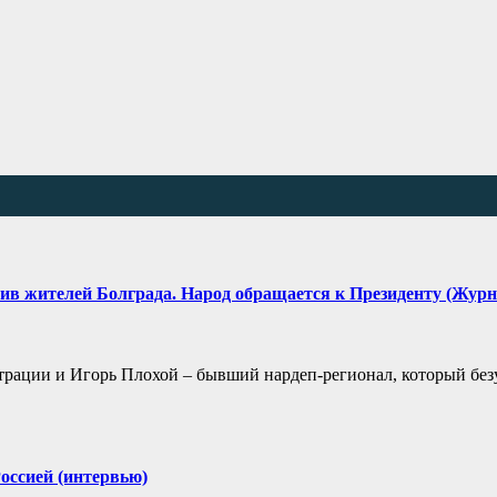
ив жителей Болграда. Народ обращается к Президенту (Журн
трации и Игорь Плохой – бывший нардеп-регионал, который без
оссией (интервью)