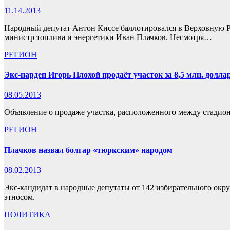
11.14.2013
Народный депутат Антон Киссе баллотировался в Верховную Ра
министр топлива и энергетики Иван Плачков. Несмотря…
РЕГИОН
Экс-нардеп Игорь Плохой продаёт участок за 8,5 млн. долла
08.05.2013
Объявление о продаже участка, расположенного между стадио
РЕГИОН
Плачков назвал болгар «тюркским» народом
08.02.2013
Экс-кандидат в народные депутаты от 142 избирательного окр
этносом.
ПОЛИТИКА