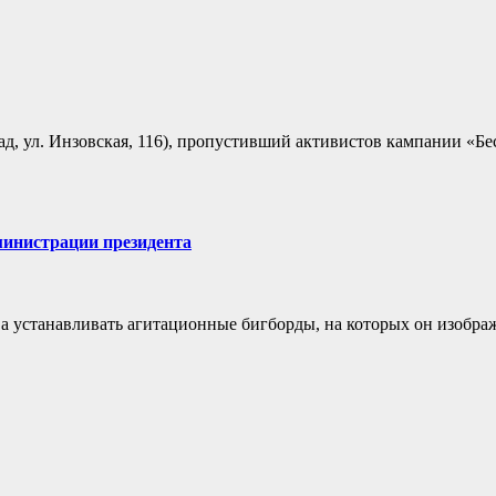
ад, ул. Инзовская, 116), пропустивший активистов кампании «Бе
министрации президента
ва устанавливать агитационные бигборды, на которых он изоб