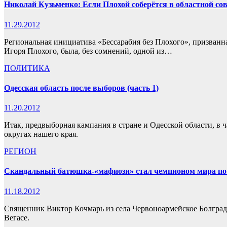
Николай Кузьменко: Если Плохой соберётся в областной сове
11.29.2012
Региональная инициатива «Бессарабия без Плохого», призванна
Игоря Плохого, была, без сомнений, одной из…
ПОЛИТИКА
Одесская область после выборов (часть 1)
11.20.2012
Итак, предвыборная кампания в стране и Одесской области, в 
округах нашего края.
РЕГИОН
Скандальный батюшка-«мафиози» стал чемпионом мира по
11.18.2012
Священник Виктор Кочмарь из села Червоноармейское Болградс
Вегасе.