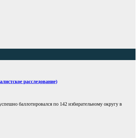
алистское расследование)
успешно баллотировался по 142 избирательному округу в