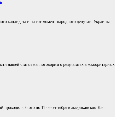
нь
ного кандидата и на тот момент народного депутата Украины
части нашей статьи мы поговорим о результатах в мажоритарных
 проходил с 6-ого по 11-ое сентября в американском Лас-