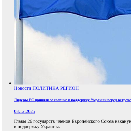
Новости
ПОЛИТИКА
РЕГИОН
Лидеры ЕС приняли заявление в поддержку Украины перед встреч
08.12.2025
Главы 26 государств-членов Европейского Союза накану
в поддержку Украины.