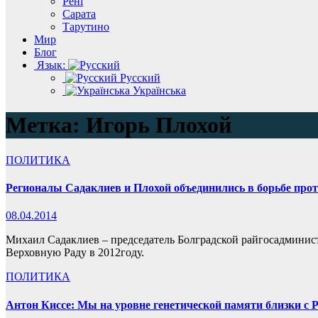
Рені
Сарата
Тарутино
Мир
Блог
Язык:
Русский
Українська
Метка:
Игорь Плохой
ПОЛИТИКА
Регионалы Садаклиев и Плохой объединились в борьбе прот
08.04.2014
Михаил Садаклиев – председатель Болградской райгосадминис
Верховную Раду в 2012году.
ПОЛИТИКА
Антон Киссе: Мы на уровне генетической памяти близки с Р