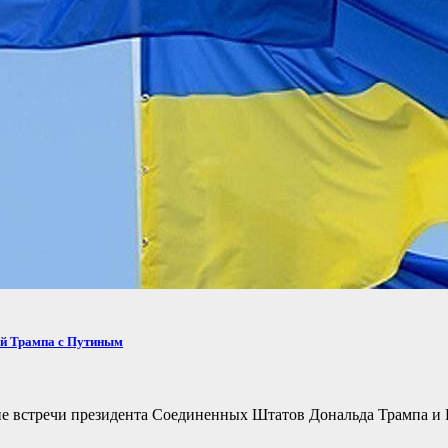
ей Трампа с Путиным
не встречи президента Соединенных Штатов Дональда Трампа и 