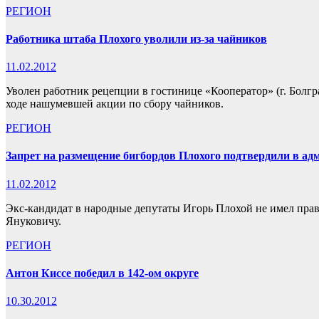
РЕГИОН
Работника штаба Плохого уволили из-за чайников
11.02.2012
Уволен работник рецепции в гостинице «Кооператор» (г. Болгр
ходе нашумевшей акции по сбору чайников.
РЕГИОН
Запрет на размещение бигбордов Плохого подтвердили в ад
11.02.2012
Экс-кандидат в народные депутаты Игорь Плохой не имел пра
Януковичу.
РЕГИОН
Антон Киссе победил в 142-ом округе
10.30.2012