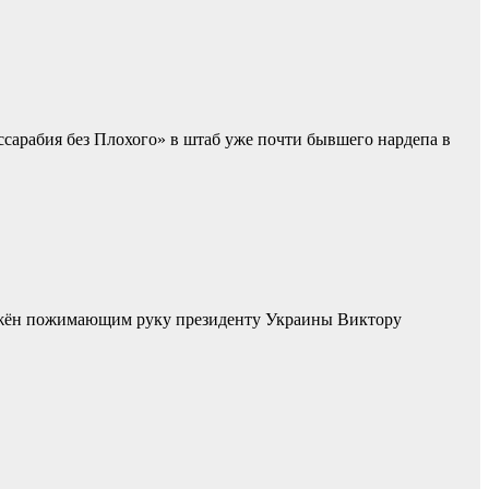
ссарабия без Плохого» в штаб уже почти бывшего нардепа в
ражён пожимающим руку президенту Украины Виктору