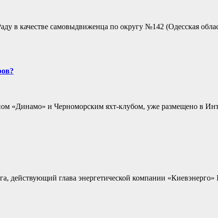
ду в качестве самовыдвиженца по округу №142 (Одесская облас
ров?
ном «Динамо» и Черноморским яхт-клубом, уже размещено в Инт
уга, действующий глава энергетической компании «Киевэнерго» 