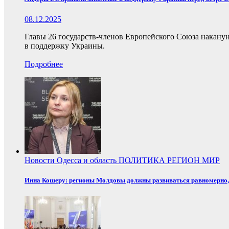
08.12.2025
Главы 26 государств-членов Европейского Союза накану
в поддержку Украины.
Подробнее
Новости
Одесса и область
ПОЛИТИКА
РЕГИОН
МИР
Инна Кошеру: регионы Молдовы должны развиваться равномерно, 