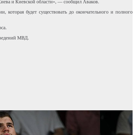
иева и Киевской области», — сообщил Аваков.
и, которая будет существовать до окончательного и полного
са.
аведений МВД.