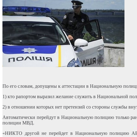
По его словам, допущены к аттестации в Национальную полици
1) кто рапортом выразил желание служить в Национальной по
2) в отношении которых нет претензий со стороны службы вну
Автоматически перейдут в Национальную полицию только ран
полиции МВД.
«НИКТО другой не перейдет в Национальную полицию АВТ