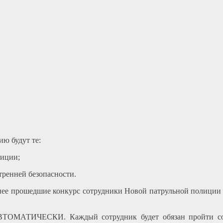
ю будут те:
лиции;
тренней безопасности.
ее прошедшие конкурс сотрудники Новой патрульной полиции К
ОМАТИЧЕСКИ. Каждый сотрудник будет обязан пройти соо