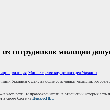
 из сотрудников милиции допус
олиции
,
милиция
,
Министерство внутренних дел Украины
полиции Украины». Действующие сотрудники милиции, которые
— в частности, те правоохранители, в отношении которых есть
т в своем блоге на
Цензор.НЕТ
.