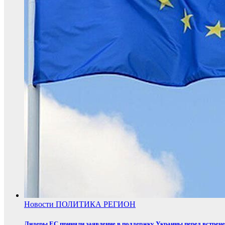
Новости
ПОЛИТИКА
РЕГИОН
Лидеры ЕС приняли заявление в поддержку Украины перед встреч