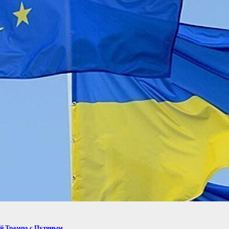
ей Трампа с Путиным