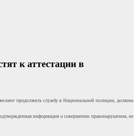
тят к аттестации в
 желают продолжить службу в Национальной полиции, должны
 подтвержденная информация о совершении правонарушения, не