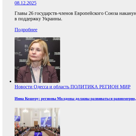
08.12.2025
Главы 26 государств-членов Европейского Союза накану
в поддержку Украины.
Подробнее
Новости
Одесса и область
ПОЛИТИКА
РЕГИОН
МИР
Инна Кошеру: регионы Молдовы должны развиваться равномерно, 