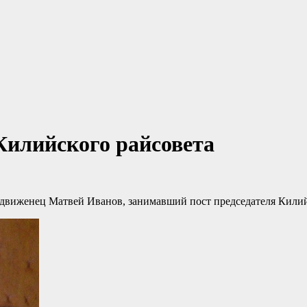
Килийского райсовета
движенец Матвей Иванов, занимавший пост председателя Килий