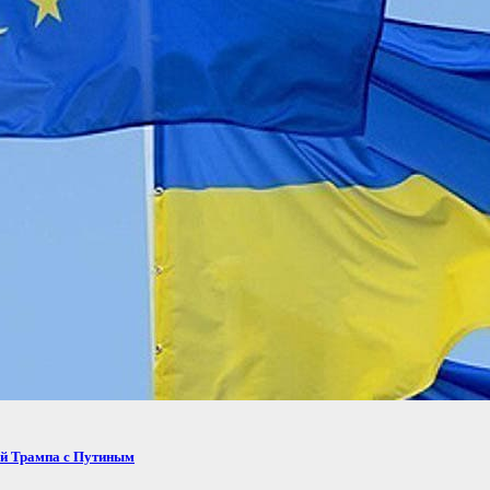
ей Трампа с Путиным