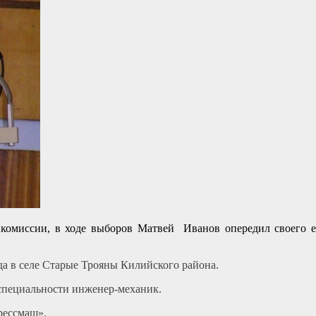
комиссии, в ходе выборов Матвей Иванов опередил своего 
да в селе Старые Трояны Килийского района.
 специальности инженер-механик.
рессмаш».