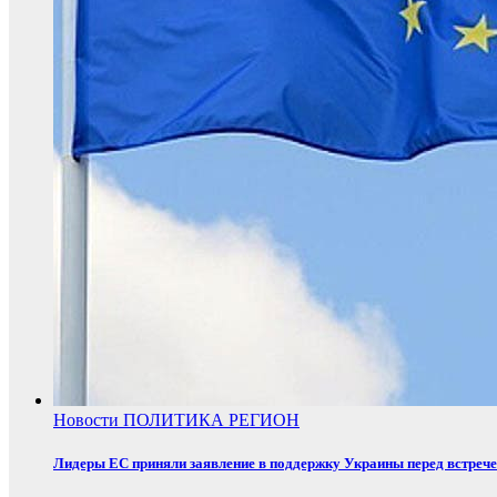
Новости
ПОЛИТИКА
РЕГИОН
Лидеры ЕС приняли заявление в поддержку Украины перед встреч