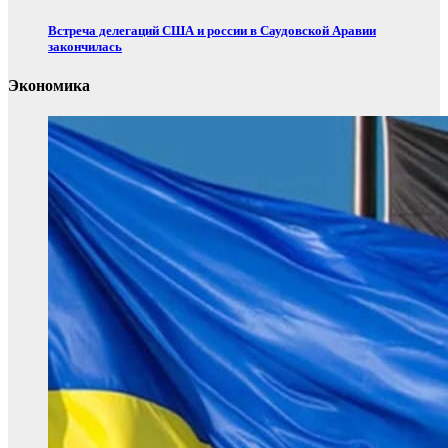
Встреча делегаций США и россии в Саудовской Аравии
закончилась
Экономика