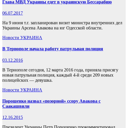
Глава МВД Украины едет в украинскую Бессарабию
06.07.2017
На 9 июня т.г. запланирован визит министра внутренних дел
Украины Арсена Авакова на юг Одесской области.
Новости
УКРАИНА
В Тернополе начала работу патрульная полиция
03.12.2016
В Тернополе сегодня, 12 марта 2016 года, приняла присягу
новая патрульная полиция, каждый 4-й среди 209 новых
полицейских — девушка.
Новости
УКРАИНА
Порошенко назвал «позорной» ссору Авакова с
Саакашвили
12.16.2015
Президент Украины Петр Порошенко прокомментировал