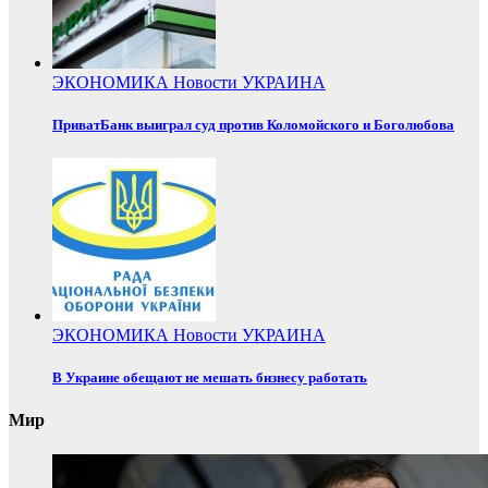
ЭКОНОМИКА
Новости
УКРАИНА
ПриватБанк выиграл суд против Коломойского и Боголюбова
ЭКОНОМИКА
Новости
УКРАИНА
В Украине обещают не мешать бизнесу работать
Мир