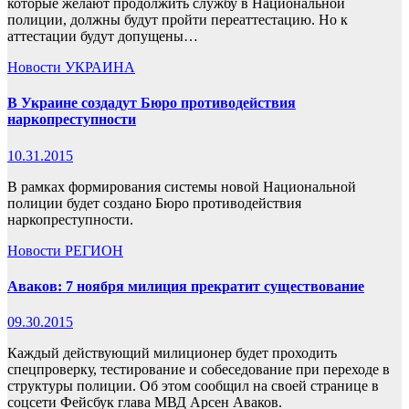
которые желают продолжить службу в Национальной
полиции, должны будут пройти переаттестацию. Но к
аттестации будут допущены…
Новости
УКРАИНА
В Украине создадут Бюро противодействия
наркопреступности
10.31.2015
В рамках формирования системы новой Национальной
полиции будет создано Бюро противодействия
наркопреступности.
Новости
РЕГИОН
Аваков: 7 ноября милиция прекратит существование
09.30.2015
Каждый действующий милиционер будет проходить
спецпроверку, тестирование и собеседование при переходе в
структуры полиции. Об этом сообщил на своей странице в
соцсети Фейсбук глава МВД Арсен Аваков.