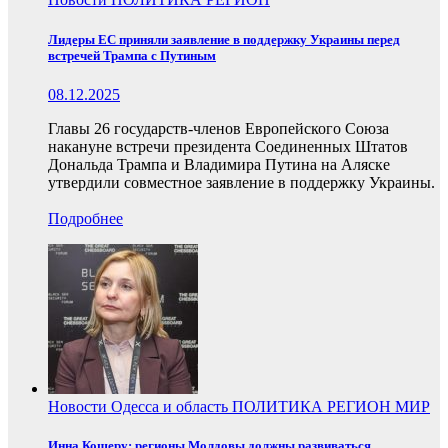
Лидеры ЕС приняли заявление в поддержку Украины перед
встречей Трампа с Путиным
08.12.2025
Главы 26 государств-членов Европейского Союза
накануне встречи президента Соединенных Штатов
Дональда Трампа и Владимира Путина на Аляске
утвердили совместное заявление в поддержку Украины.
Подробнее
Новости
Одесса и область
ПОЛИТИКА
РЕГИОН
МИР
Инна Кошеру: регионы Молдовы должны развиваться