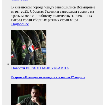
В китайском городе Чэнду завершились Всемирные
игры-2025. Сборная Украины завершила турнир на
третьем месте по общему количеству завоеванных
наград среди сборных разных стран мира.
Подробнее
Новости
РЕГИОН
МИР
УКРАИНА
Встреча «Коалиции желающих» состоится 17 августа