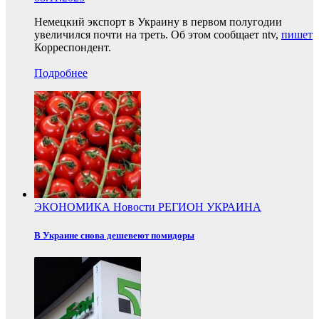
Немецкий экспорт в Украину в первом полугодии
увеличился почти на треть. Об этом сообщает ntv,
пишет
Корреспондент.
Подробнее
ЭКОНОМИКА
Новости
РЕГИОН
УКРАИНА
В Украине снова дешевеют помидоры