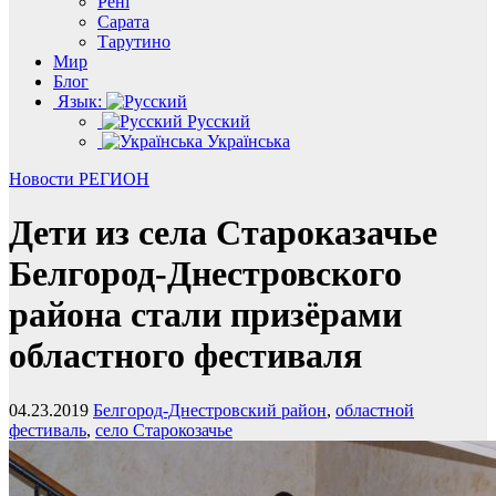
Рені
Сарата
Тарутино
Мир
Блог
Язык:
Русский
Українська
Новости
РЕГИОН
Дети из села Староказачье
Белгород-Днестровского
района стали призёрами
областного фестиваля
04.23.2019
Белгород-Днестровский район
,
областной
фестиваль
,
село Старокозачье