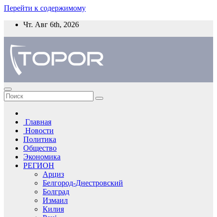
Перейти к содержимому
Чт. Авг 6th, 2026
Главная
Новости
Политика
Общество
Экономика
РЕГИОН
Арциз
Белгород-Днестровский
Болград
Измаил
Килия