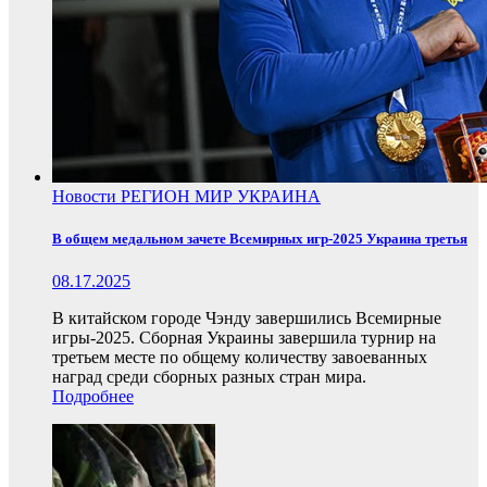
Новости
РЕГИОН
МИР
УКРАИНА
В общем медальном зачете Всемирных игр-2025 Украина третья
08.17.2025
В китайском городе Чэнду завершились Всемирные
игры-2025. Сборная Украины завершила турнир на
третьем месте по общему количеству завоеванных
наград среди сборных разных стран мира.
Подробнее