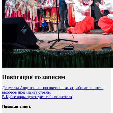
Навигация по записям
Депутаты Арцизского горсовета не хотят работать и после
выборов президента страны
В Кубее воры чувствуют себя вольготно
Похожая запись