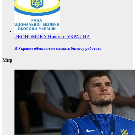
ЭКОНОМИКА
Новости
УКРАИНА
В Украине обещают не мешать бизнесу работать
Мир