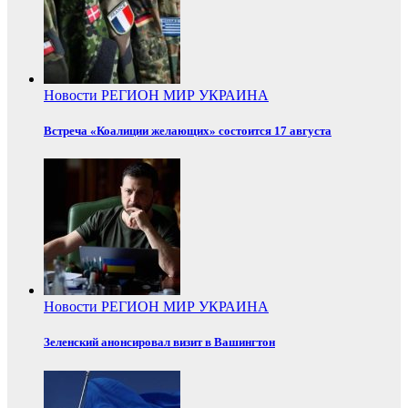
Новости
РЕГИОН
МИР
УКРАИНА
Встреча «Коалиции желающих» состоится 17 августа
Новости
РЕГИОН
МИР
УКРАИНА
Зеленский анонсировал визит в Вашингтон