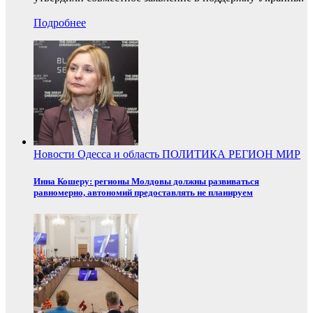
Подробнее
Новости
Одесса и область
ПОЛИТИКА
РЕГИОН
МИР
Инна Кошеру: регионы Молдовы должны развиваться
равномерно, автономий предоставлять не планируем