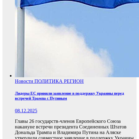
Новости
ПОЛИТИКА
РЕГИОН
Лидеры ЕС приняли заявление в поддержку Украины перед
встречей Трампа с Путиным
08.12.2025
Главы 26 государств-членов Европейского Союза
накануне встречи президента Соединенных Штатов
Дональда Трампа и Владимира Путина на Аляске
утвердили совместное заявление в поддержку Украины.