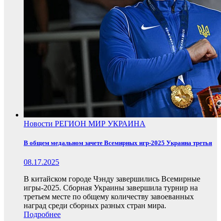
Новости
РЕГИОН
МИР
УКРАИНА
В общем медальном зачете Всемирных игр-2025 Украина третья
08.17.2025
В китайском городе Чэнду завершились Всемирные
игры-2025. Сборная Украины завершила турнир на
третьем месте по общему количеству завоеванных
наград среди сборных разных стран мира.
Подробнее