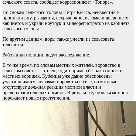
сельского совета, сообщает корреспондент «Топора».
По словам сельского головы Петра Кысса, неизвестные
проникли внутрь здания, вскрыв окно, взломали двери всех
кабинетов и украли ноутбук и видеорегистратор из кабинета
сельского головы.
По другим данным, воры также унесли из сельсовета
телевизор.
Работники полиции ведут расследование.
В то же время, по словам местных жителей, воровство в
сельском совете — это еще один пример безнаказанности
местных воришек. Кубейцы уже давно обеспокоены
участившимися случаями воровства в селе, на которые
отсутствует должная реакция местной власти и
правоохранительных органов. В результате, безнаказанность
порождает новые преступления.