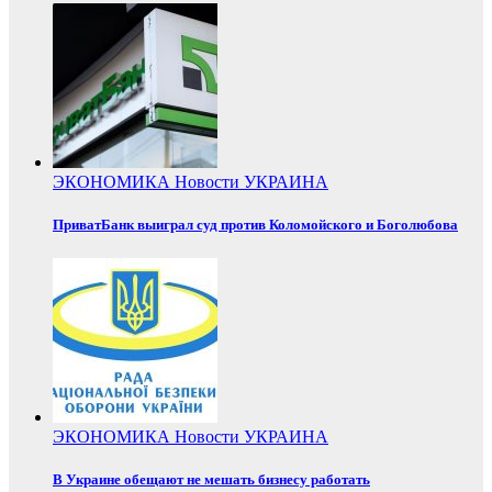
ЭКОНОМИКА
Новости
УКРАИНА
ПриватБанк выиграл суд против Коломойского и Боголюбова
ЭКОНОМИКА
Новости
УКРАИНА
В Украине обещают не мешать бизнесу работать