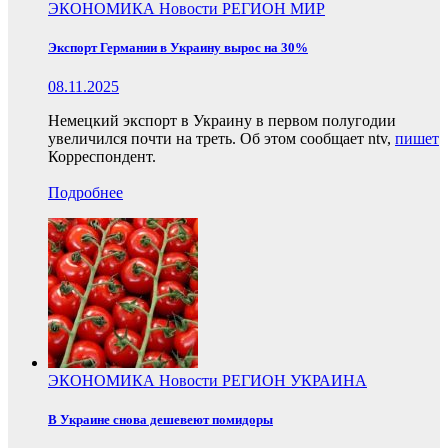
ЭКОНОМИКА
Новости
РЕГИОН
МИР
Экспорт Германии в Украину вырос на 30%
08.11.2025
Немецкий экспорт в Украину в первом полугодии
увеличился почти на треть. Об этом сообщает ntv,
пишет
Корреспондент.
Подробнее
ЭКОНОМИКА
Новости
РЕГИОН
УКРАИНА
В Украине снова дешевеют помидоры