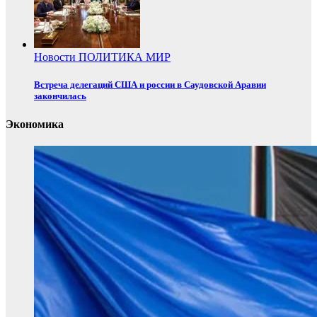
Новости
ПОЛИТИКА
МИР
Встреча делегаций США и россии в Саудовской Аравии
закончилась
Экономика