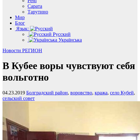
Рені
Сарата
Тарутино
Мир
Блог
Язык:
Русский
Українська
Новости
РЕГИОН
В Кубее воры чувствуют себя
вольготно
04.23.2019
Болградский район
,
воровство
,
кража
,
село Кубей
,
сельский совет