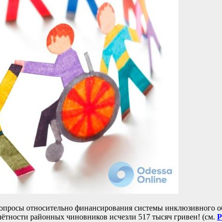
вопросы относительно финансирования системы инклюзивного об
ётности районных чиновников исчезли 517 тысяч гривен! (см.
Р