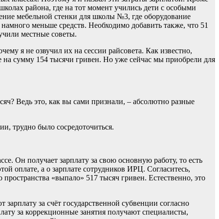
школах района, где на тот момент учились дети с особыми
тение мебельной стенки для школы №3, где оборудование
 намного меньше средств. Необходимо добавить также, что 51
учили местные советы.
ему я не озвучил их на сессии райсовета. Как известно,
е на сумму 154 тысячи гривен. Но уже сейчас мы приобрели для
ч? Ведь это, как вы сами признали, – абсолютно разные
и, трудно было сосредоточиться.
. Он получает зарплату за свою основную работу, то есть
той оплате, а о зарплате сотрудников ИРЦ. Согласитесь,
о пространства «выпало» 517 тысяч гривен. Естественно, это
 зарплату за счёт государственной субвенции согласно
лату за коррекционные занятия получают специалисты,