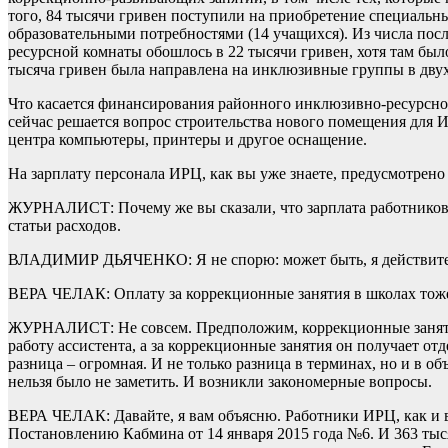
того, 84 тысячи гривен поступили на приобретение специальны
образовательными потребностями (14 учащихся). Из числа посл
ресурсной комнаты обошлось в 22 тысячи гривен, хотя там был
тысяча гривен была направлена на инклюзивные группы в двух
Что касается финансирования районного инклюзивно-ресурсного
сейчас решается вопрос строительства нового помещения для И
центра компьютеры, принтеры и другое оснащение.
На зарплату персонала ИРЦ, как вы уже знаете, предусмотрено
ЖУРНАЛИСТ: Почему же вы сказали, что зарплата работников И
статьи расходов.
ВЛАДИМИР ДЬЯЧЕНКО: Я не спорю: может быть, я действительн
ВЕРА ЧЕЛАК: Оплату за коррекционные занятия в школах тоже
ЖУРНАЛИСТ: Не совсем. Предположим, коррекционные занятия 
работу ассистента, а за коррекционные занятия он получает от
разница – огромная. И не только разница в терминах, но и в 
нельзя было не заметить. И возникли закономерные вопросы.
ВЕРА ЧЕЛАК: Давайте, я вам объясню. Работники ИРЦ, как и в
Постановлению Кабмина от 14 января 2015 года №6. И 363 тыс