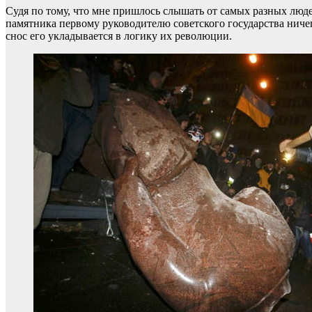
Судя по тому, что мне пришлось слышать от самых разных лю
памятника первому руководителю советского государства ничего
снос его укладывается в логику их революции.