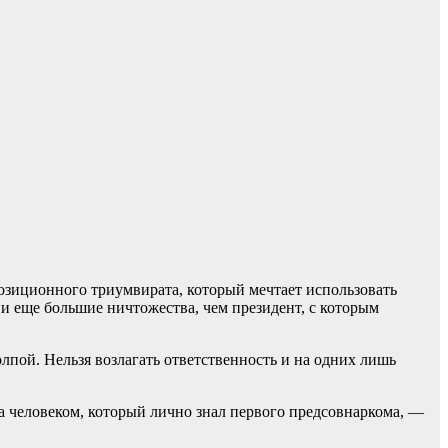
позиционного триумвирата, который мечтает использовать
ни еще большие ничтожества, чем президент, с которым
пой. Нельзя возлагать ответственность и на одних лишь
а человеком, который лично знал первого предсовнаркома, —