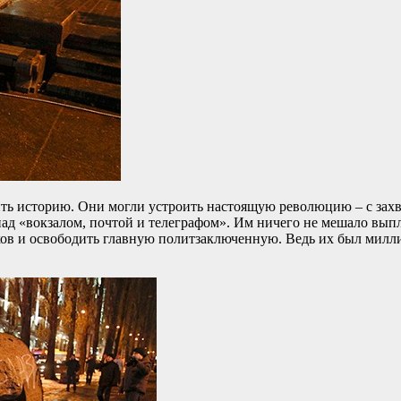
нить историю. Они могли устроить настоящую революцию – с зах
ад «вокзалом, почтой и телеграфом». Им ничего не мешало выпл
ов и освободить главную политзаключенную. Ведь их был милли