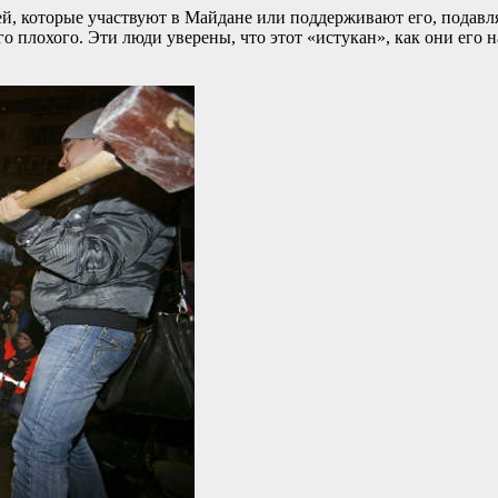
дей, которые участвуют в Майдане или поддерживают его, пода
 плохого. Эти люди уверены, что этот «истукан», как они его н