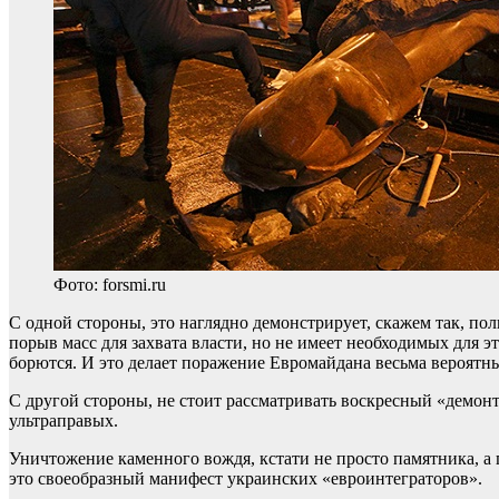
Фото: forsmi.ru
С одной стороны, это наглядно демонстрирует, скажем так, по
порыв масс для захвата власти, но не имеет необходимых для э
борются. И это делает поражение Евромайдана весьма вероятн
С другой стороны, не стоит рассматривать воскресный «демон
ультраправых.
Уничтожение каменного вождя, кстати не просто памятника, а
это своеобразный манифест украинских «евроинтеграторов».