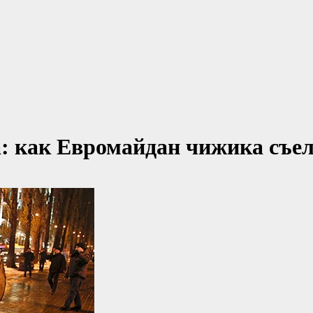
: как Евромайдан чижика съе