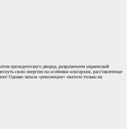
ватом президентского дворца, разрушением украинской
еснуть свою энергию на особняки олигархии, расставленные
он! Однако запала «революции» хватило только на