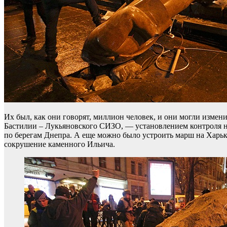
Их был, как они говорят, миллион человек, и они могли изме
Бастилии – Лукьяновского СИЗО, — установлением контроля н
по берегам Днепра. А еще можно было устроить марш на Харьк
сокрушение каменного Ильича.