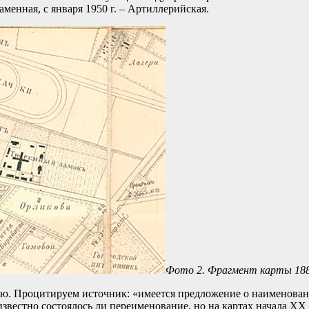
аменная, с января 1950 г. – Артиллерийская.
Фото 2. Фрагмент карты 1884 
вую. Процитируем источник: «имеется предложение о наименов
вестно состоялось ли переименование, но на картах начала XX в