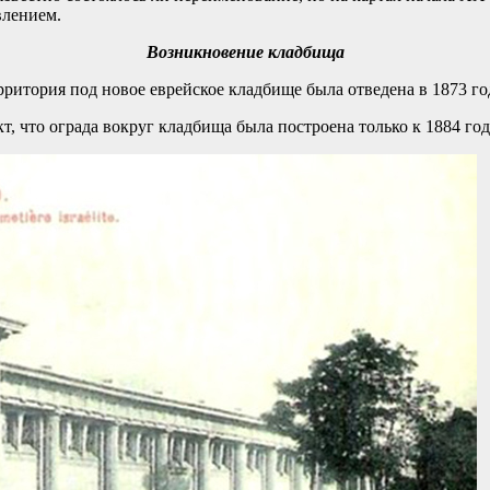
влением.
Возникновение кладбища
рритория под новое еврейское кладбище была отведена в 1873 год
т, что ограда вокруг кладбища была построена только к 1884 год