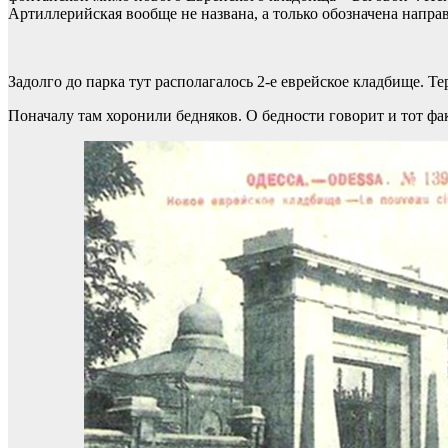
Артиллерийская вообще не названа, а только обозначена напра
Задолго до парка тут располагалось 2-е еврейское кладбище. Те
Поначалу там хоронили бедняков. О бедности говорит и тот фак