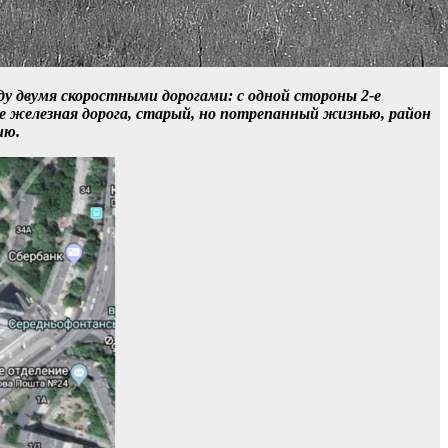
у двумя скоростными дорогами: с одной стороны 2-е
ке железная дорога, старый, но потрепанный жизнью, район
ию.