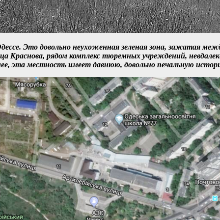
дессе. Это довольно неухоженная зеленая зона, зажатая межд
ица Краснова, рядом комплекс тюремных учреждений, невдале
ее, эта местность имеет давнюю, довольно печальную истор