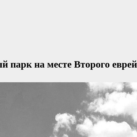
й парк на месте Второго евре