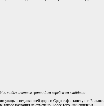
г. с обозначением границ 2-го еврейского кладбища
ании улицы, соединяющей дороги Средне-фонтанскую и Больше-
. такого названия не отмечено. Более того, нынешняя ул.