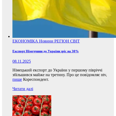
ЕКОНОМІКА
Новини
РЕГІОН
СВІТ
Експорт Німеччини до України зріс на 30%
08.11.2025
Німецький експорт до України у першому півріччі
збільшився майже на третину. Про це повідомляє ntv,
пише
Кореспондент.
Читати далі