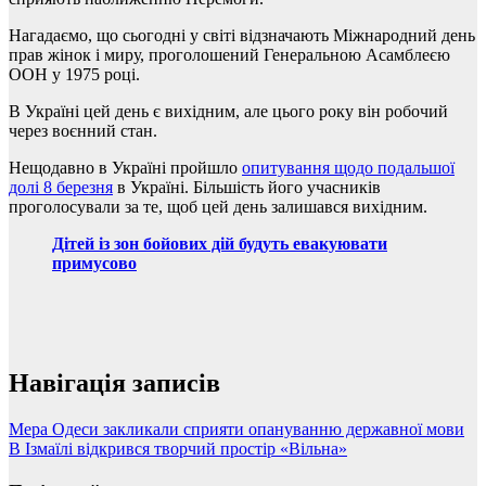
Нагадаємо, що сьогодні у світі відзначають Міжнародний день
прав жінок і миру, проголошений Генеральною Асамблеєю
ООН у 1975 році.
В Україні цей день є вихідним, але цього року він робочий
через воєнний стан.
Нещодавно в Україні пройшло
опитування щодо подальшої
долі 8 березня
в Україні. Більшість його учасників
проголосували за те, щоб цей день залишався вихідним.
Дітей із зон бойових дій будуть евакуювати
примусово
Навігація записів
Мера Одеси закликали сприяти опануванню державної мови
В Ізмаїлі відкрився творчий простір «Вільна»