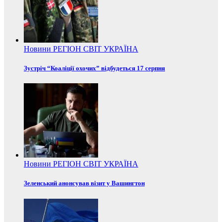
Новини
РЕГІОН
СВІТ
УКРАЇНА
Зустріч “Коаліції охочих” відбудеться 17 серпня
Новини
РЕГІОН
СВІТ
УКРАЇНА
Зеленський анонсував візит у Вашингтон