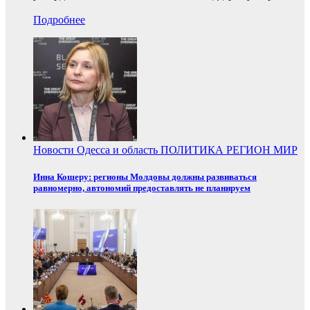
Подробнее
Новости
Одесса и область
ПОЛИТИКА
РЕГИОН
МИР
Инна Кошеру: регионы Молдовы должны развиваться
равномерно, автономий предоставлять не планируем