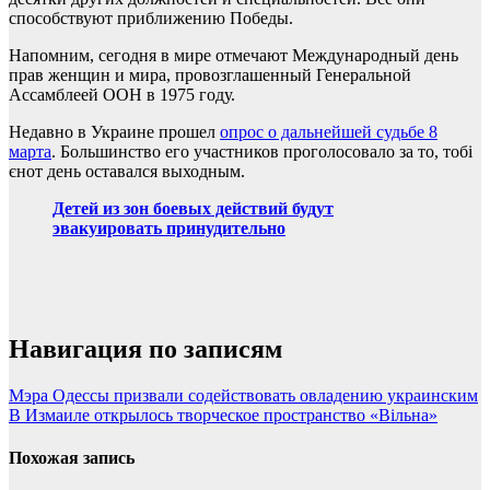
способствуют приближению Победы.
Напомним, сегодня в мире отмечают Международный день
прав женщин и мира, провозглашенный Генеральной
Ассамблеей ООН в 1975 году.
Недавно в Украине прошел
опрос о дальнейшей судьбе 8
марта
. Большинство его участников проголосовало за то, тобі
єнот день оставался выходным.
Детей из зон боевых действий будут
эвакуировать принудительно
Навигация по записям
Мэра Одессы призвали содействовать овладению украинским
В Измаиле открылось творческое пространство «Вільна»
Похожая запись