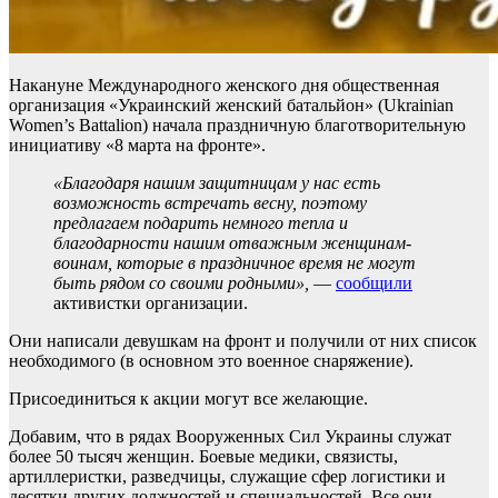
Накануне Международного женского дня общественная
организация «Украинский женский батальйон» (Ukrainian
Women’s Battalion) начала праздничную благотворительную
инициативу «8 марта на фронте».
«Благодаря нашим защитницам у нас есть
возможность встречать весну, поэтому
предлагаем подарить немного тепла и
благодарности нашим отважным женщинам-
воинам, которые в праздничное время не могут
быть рядом со своими родными»,
—
сообщили
активистки организации.
Они написали девушкам на фронт и получили от них список
необходимого (в основном это военное снаряжение).
Присоединиться к акции могут все желающие.
Добавим, что в рядах Вооруженных Сил Украины служат
более 50 тысяч женщин. Боевые медики, связисты,
артиллеристки, разведчицы, служащие сфер логистики и
десятки других должностей и специальностей. Все они