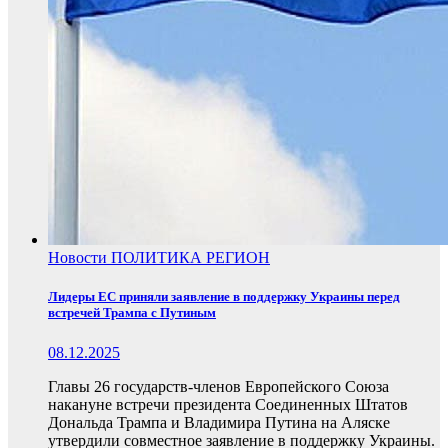
Новости
ПОЛИТИКА
РЕГИОН
Лидеры ЕС приняли заявление в поддержку Украины перед
встречей Трампа с Путиным
08.12.2025
Главы 26 государств-членов Европейского Союза
накануне встречи президента Соединенных Штатов
Дональда Трампа и Владимира Путина на Аляске
утвердили совместное заявление в поддержку Украины.