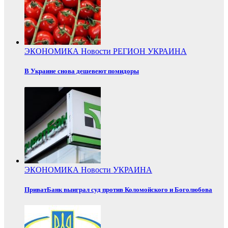
ЭКОНОМИКА
Новости
РЕГИОН
УКРАИНА
В Украине снова дешевеют помидоры
ЭКОНОМИКА
Новости
УКРАИНА
ПриватБанк выиграл суд против Коломойского и Боголюбова