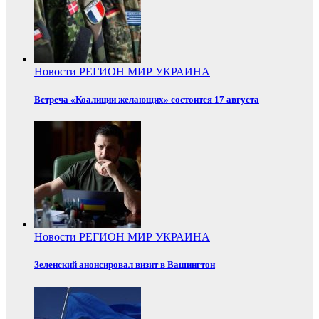
Новости
РЕГИОН
МИР
УКРАИНА
Встреча «Коалиции желающих» состоится 17 августа
Новости
РЕГИОН
МИР
УКРАИНА
Зеленский анонсировал визит в Вашингтон