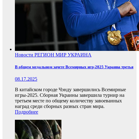
Новости
РЕГИОН
МИР
УКРАИНА
В общем медальном зачете Всемирных игр-2025 Украина третья
08.17.2025
В китайском городе Чэнду завершились Всемирные
игры-2025. Сборная Украины завершила турнир на
третьем месте по общему количеству завоеванных
наград среди сборных разных стран мира.
Подробнее