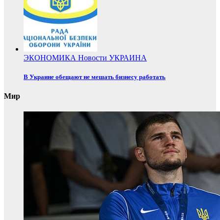
ЭКОНОМИКА
Новости
УКРАИНА
В Украине обещают не мешать бизнесу работать
Мир