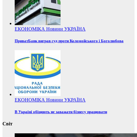
ЕКОНОМІКА
Новини
УКРАЇНА
ПриватБанк виграв суд проти Коломойського і Боголюбова
ЕКОНОМІКА
Новини
УКРАЇНА
В Україні обіцяють не заважати бізнесу працювати
Світ