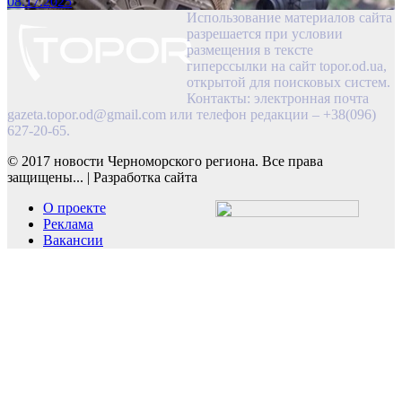
08.17.2025
Использование материалов сайта
разрешается при условии
размещения в тексте
гиперссылки на сайт topor.od.ua,
открытой для поисковых систем.
Контакты: электронная почта
gazeta.topor.od@gmail.com
или телефон редакции – +38(096)
627-20-65.
© 2017 новости Черноморского региона. Все права
защищены...
|
Разработка сайта
О проекте
Реклама
Вакансии