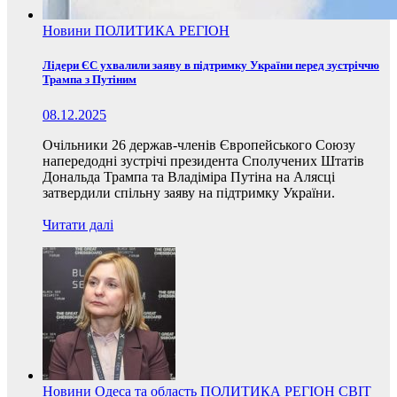
Новини
ПОЛИТИКА
РЕГІОН
Лідери ЄС ухвалили заяву в підтримку України перед зустріччю
Трампа з Путіним
08.12.2025
Очільники 26 держав-членів Європейського Союзу
напередодні зустрічі президента Сполучених Штатів
Дональда Трампа та Владіміра Путіна на Алясці
затвердили спільну заяву на підтримку України.
Читати далі
Новини
Одеса та область
ПОЛИТИКА
РЕГІОН
СВІТ