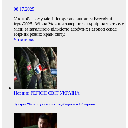
08.17.2025
У китайському місті Ченду завершилися Всесвітні
ігри-2025. Збірна України завершила турнір на третьому
місці за загальною кількістю здобутих нагород серед
збірних різних країн світу.
Читати далі
Новини
РЕГІОН
СВІТ
УКРАЇНА
Зустріч “Коаліції охочих” відбудеться 17 серпня