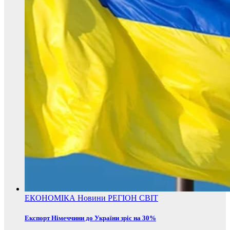
ЕКОНОМІКА
Новини
РЕГІОН
СВІТ
Експорт Німеччини до України зріс на 30%