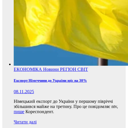
ЕКОНОМІКА
Новини
РЕГІОН
СВІТ
Експорт Німеччини до України зріс на 30%
08.11.2025
Німецький експорт до України у першому півріччі
збільшився майже на третину. Про це повідомляє ntv,
пише
Кореспондент.
Читати далі