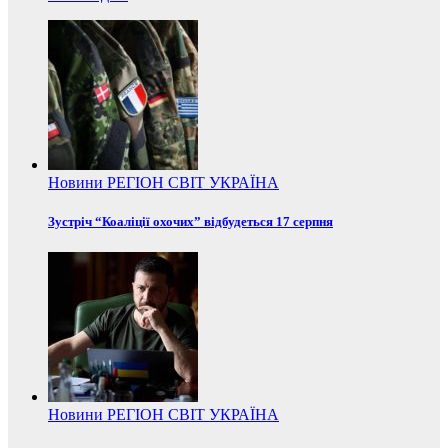
Новини
РЕГІОН
СВІТ
УКРАЇНА
Зустріч “Коаліції охочих” відбудеться 17 серпня
Новини
РЕГІОН
СВІТ
УКРАЇНА