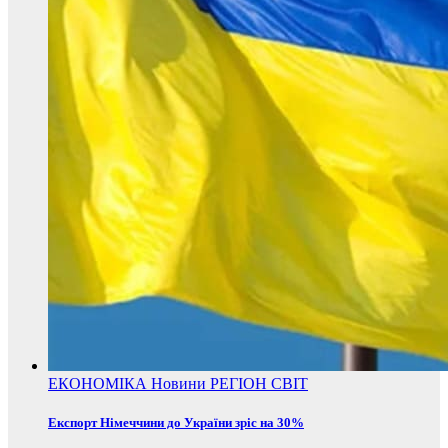
ЕКОНОМІКА
Новини
РЕГІОН
СВІТ
Експорт Німеччини до України зріс на 30%