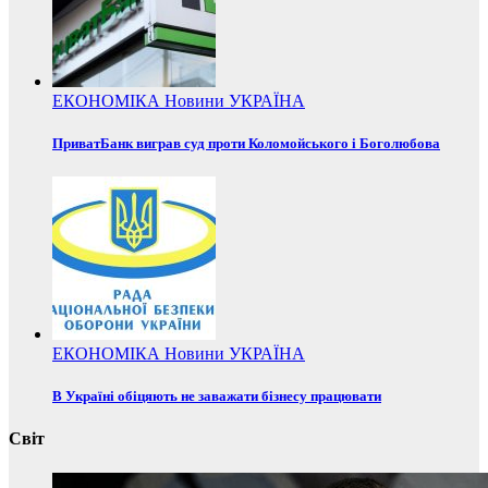
ЕКОНОМІКА
Новини
УКРАЇНА
ПриватБанк виграв суд проти Коломойського і Боголюбова
ЕКОНОМІКА
Новини
УКРАЇНА
В Україні обіцяють не заважати бізнесу працювати
Світ