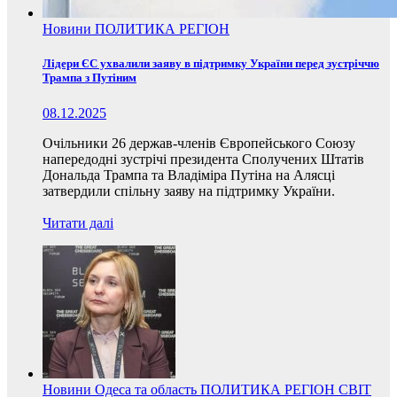
Новини
ПОЛИТИКА
РЕГІОН
Лідери ЄС ухвалили заяву в підтримку України перед зустріччю
Трампа з Путіним
08.12.2025
Очільники 26 держав-членів Європейського Союзу
напередодні зустрічі президента Сполучених Штатів
Дональда Трампа та Владіміра Путіна на Алясці
затвердили спільну заяву на підтримку України.
Читати далі
Новини
Одеса та область
ПОЛИТИКА
РЕГІОН
СВІТ