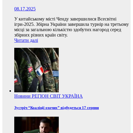
08.17.2025
У китайському місті Ченду завершилися Всесвітні
ігри-2025. Збірна України завершила турнір на третьому
місці за загальною кількістю здобутих нагород серед
збірних різних країн світу.
Читати далі
Новини
РЕГІОН
СВІТ
УКРАЇНА
Зустріч “Коаліції охочих” відбудеться 17 серпня