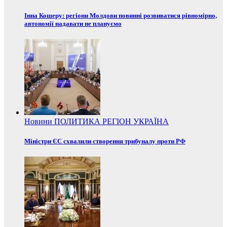
Інна Кошеру: регіони Молдови повинні розвиватися рівномірно,
автономії надавати не плануємо
Новини
ПОЛИТИКА
РЕГІОН
УКРАЇНА
Міністри ЄС схвалили створення трибуналу проти РФ