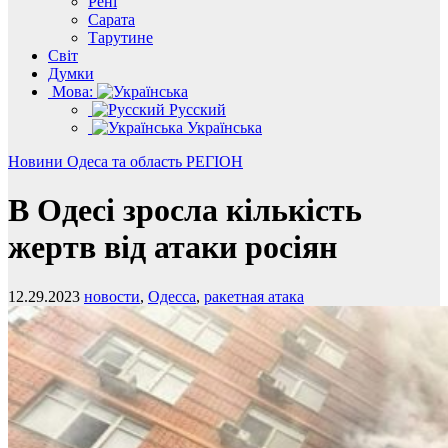
Рені
Сарата
Тарутине
Світ
Думки
Мова:
Русский
Українська
Новини
Одеса та область
РЕГІОН
В Одесі зросла кількість
жертв від атаки росіян
12.29.2023
новости
,
Одесса
,
ракетная атака