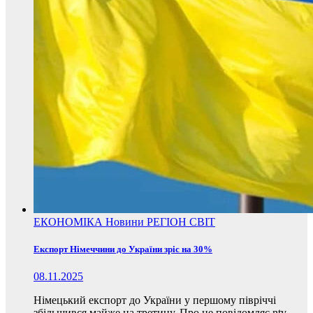
ЕКОНОМІКА
Новини
РЕГІОН
СВІТ
Експорт Німеччини до України зріс на 30%
08.11.2025
Німецький експорт до України у першому півріччі
збільшився майже на третину. Про це повідомляє ntv,