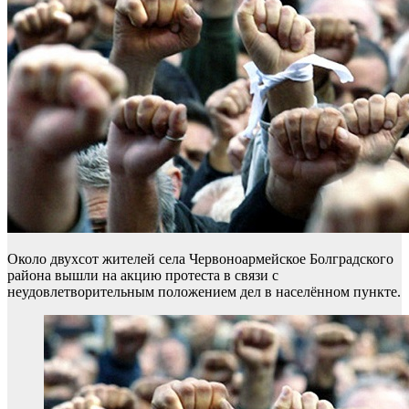
Около двухсот жителей села Червоноармейское Болградского
района вышли на акцию протеста в связи с
неудовлетворительным положением дел в населённом пункте.