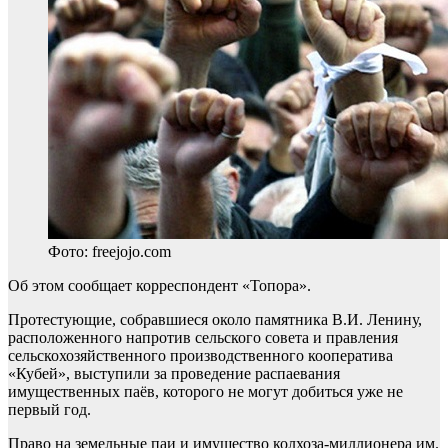
Фото: freejojo.com
Об этом сообщает корреспондент «Топора».
Протестующие, собравшиеся около памятника В.И. Ленину,
расположенного напротив сельского совета и правления
сельскохозяйственного производственного кооператива
«Кубей», выступили за проведение распаевания
имущественных паёв, которого не могут добиться уже не
первый год.
Право на земельные паи и имущество колхоза-миллионера им.