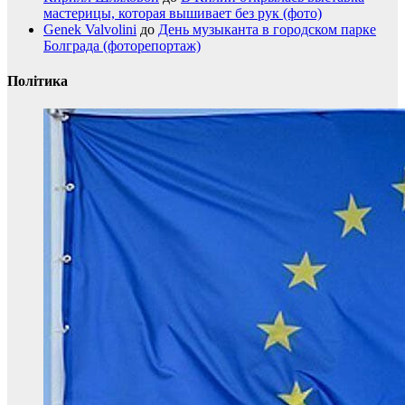
мастерицы, которая вышивает без рук (фото)
Genek Valvolini
до
День музыканта в городском парке
Болграда (фоторепортаж)
Політика