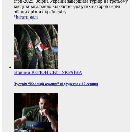
ігри-2025. Збірна України завершила турнір на третьому
місці за загальною кількістю здобутих нагород серед
збірних різних країн світу.
Читати далі
Новини
РЕГІОН
СВІТ
УКРАЇНА
Зустріч “Коаліції охочих” відбудеться 17 серпня