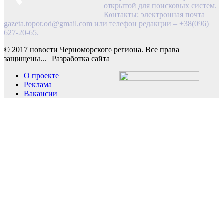
открытой для поисковых систем.
Контакты: электронная почта
gazeta.topor.od@gmail.com
или телефон редакции – +38(096)
627-20-65.
© 2017 новости Черноморского региона. Все права
защищены...
|
Разработка сайта
О проекте
Реклама
Вакансии