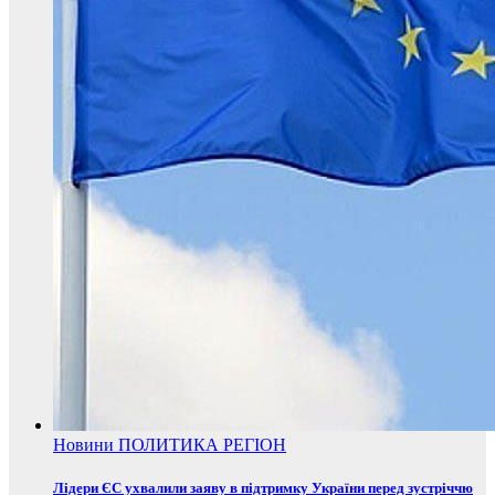
Новини
ПОЛИТИКА
РЕГІОН
Лідери ЄС ухвалили заяву в підтримку України перед зустріччю