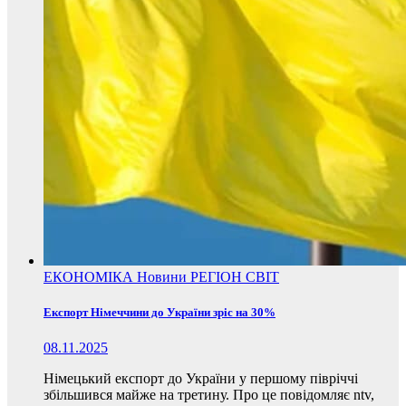
ЕКОНОМІКА
Новини
РЕГІОН
СВІТ
Експорт Німеччини до України зріс на 30%
08.11.2025
Німецький експорт до України у першому півріччі
збільшився майже на третину. Про це повідомляє ntv,