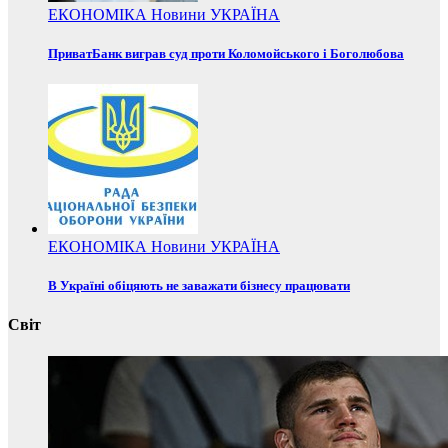
ЕКОНОМІКА
Новини
УКРАЇНА
ПриватБанк виграв суд проти Коломойського і Боголюбова
ЕКОНОМІКА
Новини
УКРАЇНА
В Україні обіцяють не заважати бізнесу працювати
Світ