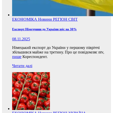
ЕКОНОМІКА
Новини
РЕГІОН
СВІТ
Експорт Німеччини до України зріс на 30%
08.11.2025
Німецький експорт до України у першому півріччі
збільшився майже на третину. Про це повідомляє ntv,
пише
Кореспондент.
Читати далі