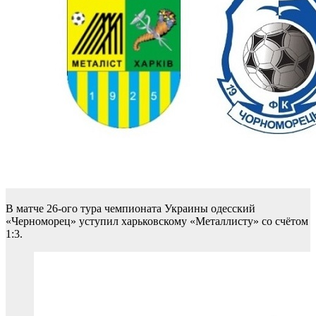
В матче 26-ого тура чемпионата Украины одесский
«Черноморец» уступил харьковскому «Металлисту» со счётом
1:3.