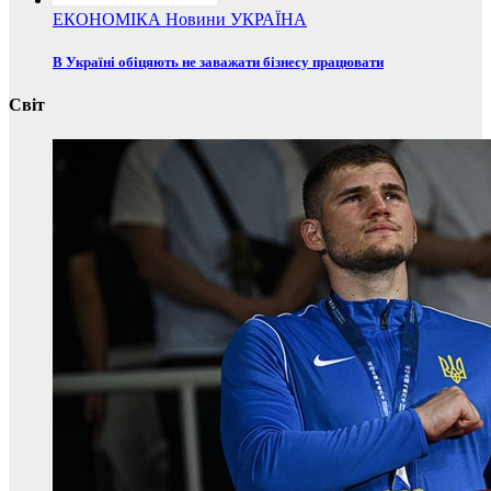
ЕКОНОМІКА
Новини
УКРАЇНА
В Україні обіцяють не заважати бізнесу працювати
Світ