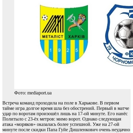
Фото: mediaport.ua
Встреча команд проходила на поле в Харькове. В первом
тайме игра долгое время шла без обострений. Первый в матче
удар по воротам произошёл лишь на 17-ой минуте. Его нанёс
Политыло с 23-ёх метров: мимо ворот. Однако следующая
атака «моряков» оказалась более успешной. Уже на 27-ой
минуте после скидки Папа Гуйе Дишленкович очень неудачно