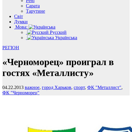
Рені
Сарата
Тарутине
Світ
Думки
Мова:
Русский
Українська
РЕГІОН
«Черноморец» проиграл в
гостях «Металлисту»
04.22.2013
важное
,
город Харьков
,
спорт
,
ФК "Металлист"
,
ФК "Черноморец"