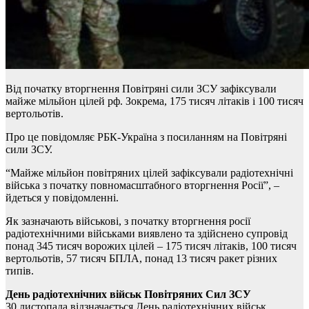
Від початку вторгнення Повітряні сили ЗСУ зафіксували
майже мільйон цілей рф. Зокрема, 175 тисяч літаків і 100 тисяч
вертольотів.
Про це повідомляє РБК-Україна з посиланням на Повітряні
сили ЗСУ.
“Майже мільйон повітряних цілей зафіксували радіотехнічні
війська з початку повномасштабного вторгнення Росії”, –
йдеться у повідомленні.
Як зазначають військові, з початку вторгнення росії
радіотехнічними військами виявлено та здійснено супровід
понад 345 тисяч ворожих цілей – 175 тисяч літаків, 100 тисяч
вертольотів, 57 тисяч БПЛА, понад 13 тисяч ракет різних
типів.
День радіотехнічних військ Повітряних Сил ЗСУ
30 листопада відзначається День радіотехнічних військ