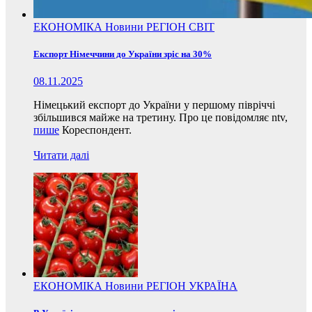
ЕКОНОМІКА
Новини
РЕГІОН
СВІТ
Експорт Німеччини до України зріс на 30%
08.11.2025
Німецький експорт до України у першому півріччі
збільшився майже на третину. Про це повідомляє ntv,
пише
Кореспондент.
Читати далі
ЕКОНОМІКА
Новини
РЕГІОН
УКРАЇНА