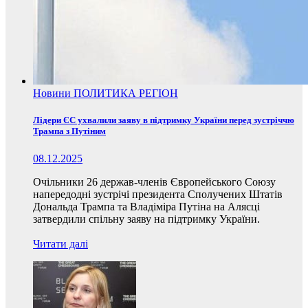
Новини
ПОЛИТИКА
РЕГІОН
Лідери ЄС ухвалили заяву в підтримку України перед зустріччю
Трампа з Путіним
08.12.2025
Очільники 26 держав-членів Європейського Союзу
напередодні зустрічі президента Сполучених Штатів
Дональда Трампа та Владіміра Путіна на Алясці
затвердили спільну заяву на підтримку України.
Читати далі