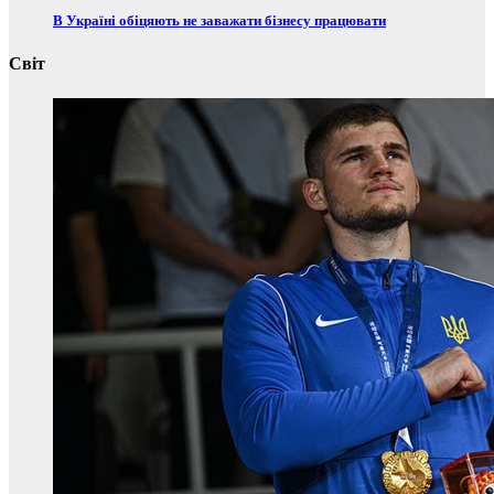
В Україні обіцяють не заважати бізнесу працювати
Світ