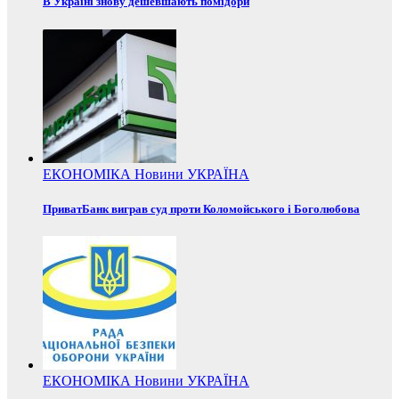
В Україні знову дешевшають помідори
ЕКОНОМІКА
Новини
УКРАЇНА
ПриватБанк виграв суд проти Коломойського і Боголюбова
ЕКОНОМІКА
Новини
УКРАЇНА