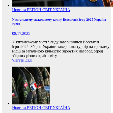
Новини
РЕГІОН
СВІТ
УКРАЇНА
У загальному медальному заліку Всесвітніх ігор-2025 Україна
третя
08.17.2025
У китайському місті Ченду завершилися Всесвітні
ігри-2025. Збірна України завершила турнір на третьому
місці за загальною кількістю здобутих нагород серед
збірних різних країн світу.
Читати далі
Новини
РЕГІОН
СВІТ
УКРАЇНА