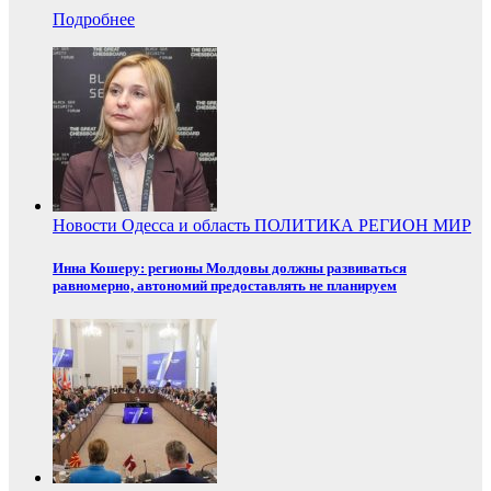
Подробнее
Новости
Одесса и область
ПОЛИТИКА
РЕГИОН
МИР
Инна Кошеру: регионы Молдовы должны развиваться
равномерно, автономий предоставлять не планируем