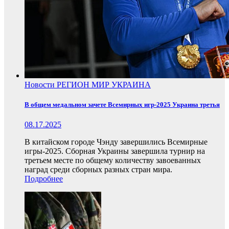
Новости
РЕГИОН
МИР
УКРАИНА
В общем медальном зачете Всемирных игр-2025 Украина третья
08.17.2025
В китайском городе Чэнду завершились Всемирные
игры-2025. Сборная Украины завершила турнир на
третьем месте по общему количеству завоеванных
наград среди сборных разных стран мира.
Подробнее