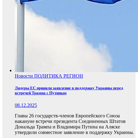
Новости
ПОЛИТИКА
РЕГИОН
Лидеры ЕС приняли заявление в поддержку Украины перед
встречей Трампа с Путиным
08.12.2025
Главы 26 государств-членов Европейского Союза
накануне встречи президента Соединенных Штатов
Дональда Трампа и Владимира Путина на Аляске
утвердили совместное заявление в поддержку Украины.