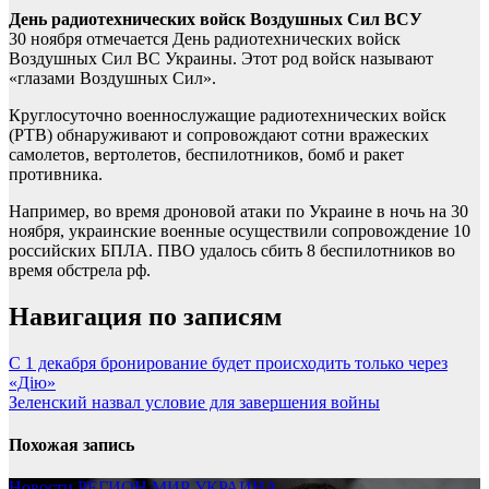
День радиотехнических войск Воздушных Сил ВСУ
30 ноября отмечается День радиотехнических войск
Воздушных Сил ВС Украины. Этот род войск называют
«глазами Воздушных Сил».
Круглосуточно военнослужащие радиотехнических войск
(РТВ) обнаруживают и сопровождают сотни вражеских
самолетов, вертолетов, беспилотников, бомб и ракет
противника.
Например, во время дроновой атаки по Украине в ночь на 30
ноября, украинские военные осуществили сопровождение 10
российских БПЛА. ПВО удалось сбить 8 беспилотников во
время обстрела рф.
Навигация по записям
С 1 декабря бронирование будет происходить только через
«Дію»
Зеленский назвал условие для завершения войны
Похожая запись
Новости
РЕГИОН
МИР
УКРАИНА