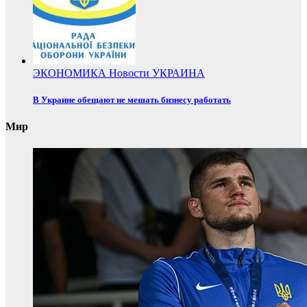
ЭКОНОМИКА
Новости
УКРАИНА
В Украине обещают не мешать бизнесу работать
Мир