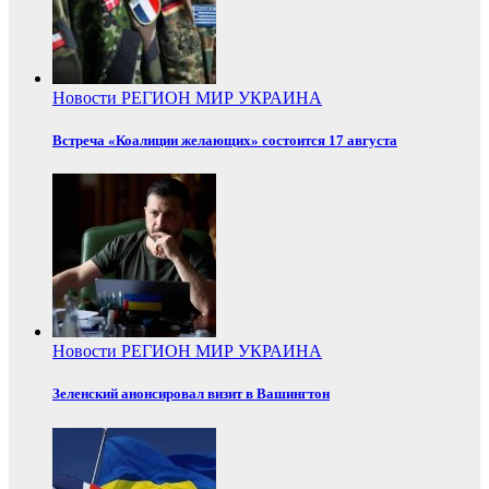
Новости
РЕГИОН
МИР
УКРАИНА
Встреча «Коалиции желающих» состоится 17 августа
Новости
РЕГИОН
МИР
УКРАИНА
Зеленский анонсировал визит в Вашингтон