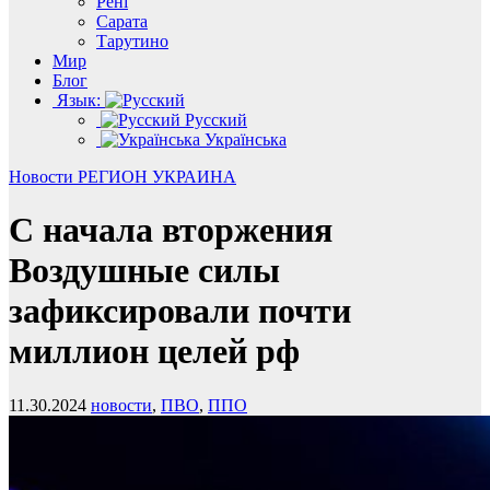
Рені
Сарата
Тарутино
Мир
Блог
Язык:
Русский
Українська
Новости
РЕГИОН
УКРАИНА
С начала вторжения
Воздушные силы
зафиксировали почти
миллион целей рф
11.30.2024
новости
,
ПВО
,
ППО