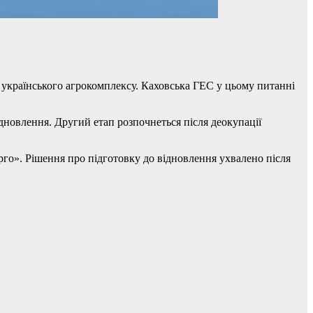
 українського агрокомплексу. Каховська ГЕС у цьому питанні
ідновлення. Другий етап розпочнеться після деокупації
рго». Рішення про підготовку до відновлення ухвалено після