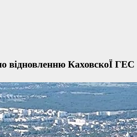
по відновленню КаховскоЇ ГЕС