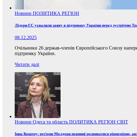
Новини
ПОЛИТИКА
РЕГІОН
Лідери ЄС ухвалили заяву в підтримку України перед зустріччю Т
08.12.2025
Очільники 26 держав-членів Європейського Союзу наперед
підтримку України.
Читати далі
Новини
Одеса та область
ПОЛИТИКА
РЕГІОН
СВІТ
Інна Кошеру: регіони Молдови повинні розвиватися рівномірно, ав