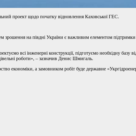
альний проект щодо початку відновлення Каховської ГЕС.
ем зрошення на півдні України є важливим елементом підтримки
ектуємо всі інженерні конструкції, підготуємо необхідну базу в
дівельні роботи», – зазначив Денис Шмигаль.
ство економіки, а замовником робіт буде державне «Укргідроене