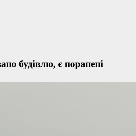
ано будівлю, є поранені