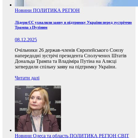
Новини
ПОЛИТИКА
РЕГІОН
Лідери ЄС ухвалили заяву в підтримку України перед зустріччю
Трампа з Путіним
08.12.2025
Очільники 26 держав-членів Європейського Союзу
напередодні зустрічі президента Сполучених Штатів
Дональда Трампа та Владіміра Путіна на Алясці
затвердили спільну заяву на підтримку України.
Читати далі
Новини
Одеса та область
ПОЛИТИКА
РЕГІОН
СВІТ