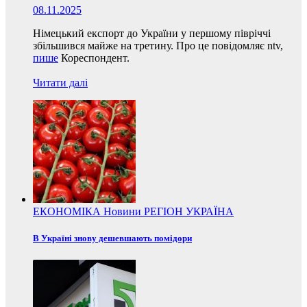
08.11.2025
Німецький експорт до України у першому півріччі
збільшився майже на третину. Про це повідомляє ntv,
пише
Кореспондент.
Читати далі
ЕКОНОМІКА
Новини
РЕГІОН
УКРАЇНА
В Україні знову дешевшають помідори