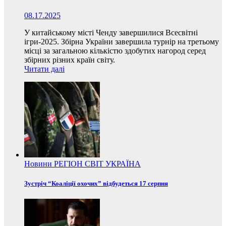
08.17.2025
У китайському місті Ченду завершилися Всесвітні
ігри-2025. Збірна України завершила турнір на третьому
місці за загальною кількістю здобутих нагород серед
збірних різних країн світу.
Читати далі
Новини
РЕГІОН
СВІТ
УКРАЇНА
Зустріч “Коаліції охочих” відбудеться 17 серпня