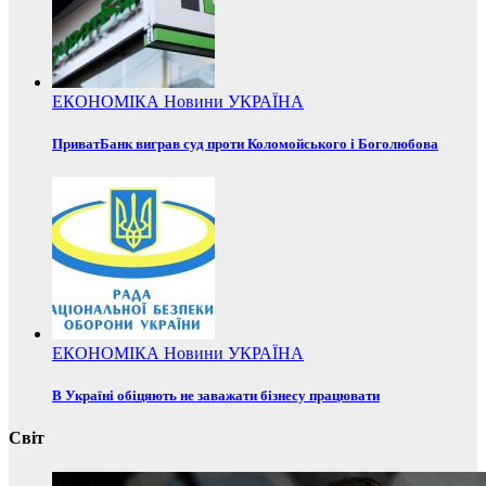
ЕКОНОМІКА
Новини
УКРАЇНА
ПриватБанк виграв суд проти Коломойського і Боголюбова
ЕКОНОМІКА
Новини
УКРАЇНА
В Україні обіцяють не заважати бізнесу працювати
Світ