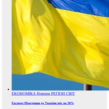
ЕКОНОМІКА
Новини
РЕГІОН
СВІТ
Експорт Німеччини до України зріс на 30%