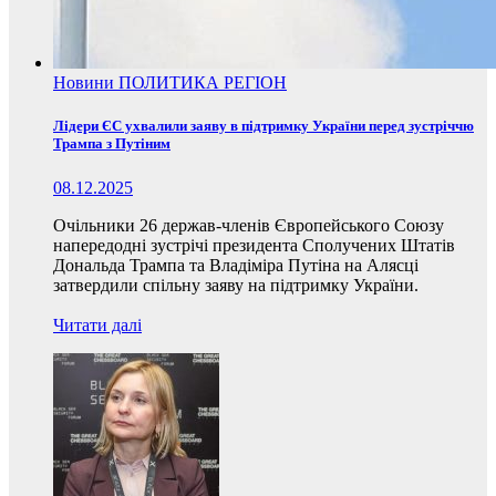
Новини
ПОЛИТИКА
РЕГІОН
Лідери ЄС ухвалили заяву в підтримку України перед зустріччю
Трампа з Путіним
08.12.2025
Очільники 26 держав-членів Європейського Союзу
напередодні зустрічі президента Сполучених Штатів
Дональда Трампа та Владіміра Путіна на Алясці
затвердили спільну заяву на підтримку України.
Читати далі