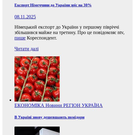
Експорт Німеччини до України зріс на 30%
08.11.2025
Німецький експорт до України у першому півріччі
збільшився майже на третину. Про це повідомляє ntv,
пише
Кореспондент.
Читати далі
ЕКОНОМІКА
Новини
РЕГІОН
УКРАЇНА
В Україні знову дешевшають помідори