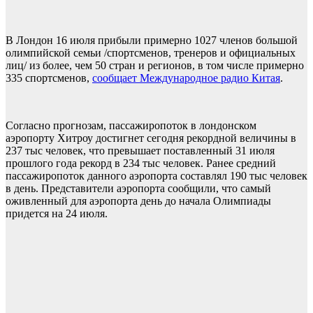
В Лондон 16 июля прибыли примерно 1027 членов большой
олимпийской семьи /спортсменов, тренеров и официальных
лиц/ из более, чем 50 стран и регионов, в том числе примерно
335 спортсменов,
сообщает Международное радио Китая
.
Согласно прогнозам, пассажиропоток в лондонском
аэропорту Хитроу достигнет сегодня рекордной величины в
237 тыс человек, что превышает поставленный 31 июля
прошлого года рекорд в 234 тыс человек. Ранее средний
пассажиропоток данного аэропорта составлял 190 тыс человек
в день. Представители аэропорта сообщили, что самый
оживленный для аэропорта день до начала Олимпиады
придется на 24 июля.