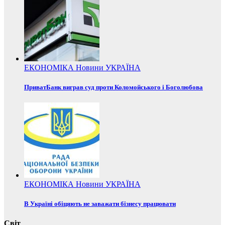
ЕКОНОМІКА
Новини
УКРАЇНА
ПриватБанк виграв суд проти Коломойського і Боголюбова
ЕКОНОМІКА
Новини
УКРАЇНА
В Україні обіцяють не заважати бізнесу працювати
Світ