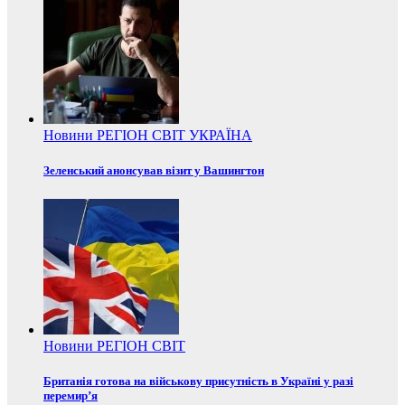
Новини
РЕГІОН
СВІТ
УКРАЇНА
Зеленський анонсував візит у Вашингтон
Новини
РЕГІОН
СВІТ
Британія готова на військову присутність в Україні у разі
перемир’я