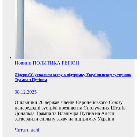
Новини
ПОЛИТИКА
РЕГІОН
Лідери ЄС ухвалили заяву в підтримку України перед зустріччю
Трампа з Путіним
08.12.2025
Очільники 26 держав-членів Європейського Союзу
напередодні зустрічі президента Сполучених Штатів
Дональда Трампа та Владіміра Путіна на Алясці
затвердили спільну заяву на підтримку України.
Читати далі