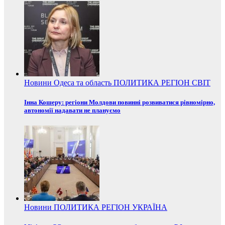
Новини
Одеса та область
ПОЛИТИКА
РЕГІОН
СВІТ
Інна Кошеру: регіони Молдови повинні розвиватися рівномірно,
автономії надавати не плануємо
Новини
ПОЛИТИКА
РЕГІОН
УКРАЇНА