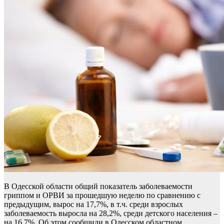
В Одесской области общий показатель заболеваемости
гриппом и ОРВИ за прошедшую неделю по сравнению с
предыдущим, вырос на 17,7%, в т.ч. среди взрослых
заболеваемость выросла на 28,2%, среди детского населения –
на 16,7%. Об этом сообщили в Одесском областном