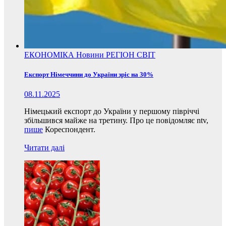
ЕКОНОМІКА
Новини
РЕГІОН
СВІТ
Експорт Німеччини до України зріс на 30%
08.11.2025
Німецький експорт до України у першому півріччі
збільшився майже на третину. Про це повідомляє ntv,
пише
Кореспондент.
Читати далі