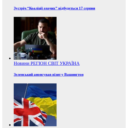
Зустріч “Коаліції охочих” відбудеться 17 серпня
Новини
РЕГІОН
СВІТ
УКРАЇНА
Зеленський анонсував візит у Вашингтон