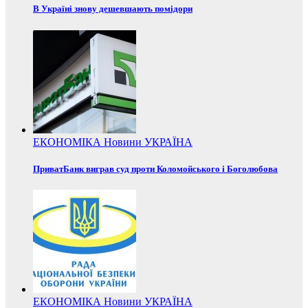
В Україні знову дешевшають помідори
ЕКОНОМІКА
Новини
УКРАЇНА
ПриватБанк виграв суд проти Коломойського і Боголюбова
ЕКОНОМІКА
Новини
УКРАЇНА