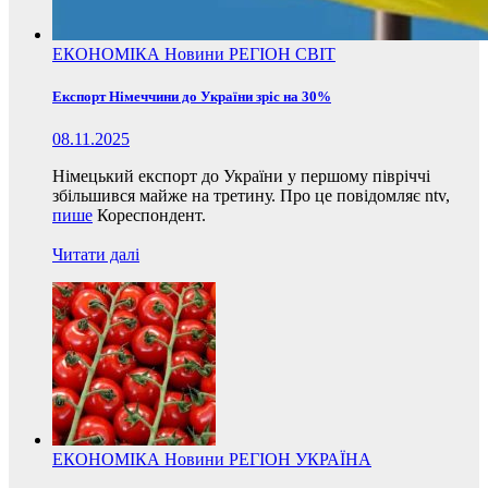
ЕКОНОМІКА
Новини
РЕГІОН
СВІТ
Експорт Німеччини до України зріс на 30%
08.11.2025
Німецький експорт до України у першому півріччі
збільшився майже на третину. Про це повідомляє ntv,
пише
Кореспондент.
Читати далі
ЕКОНОМІКА
Новини
РЕГІОН
УКРАЇНА