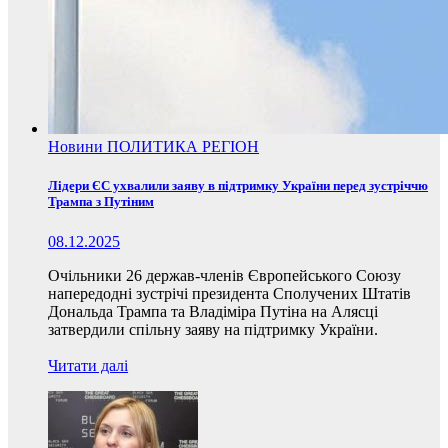
Новини
ПОЛИТИКА
РЕГІОН
Лідери ЄС ухвалили заяву в підтримку України перед зустріччю
Трампа з Путіним
08.12.2025
Очільники 26 держав-членів Європейського Союзу
напередодні зустрічі президента Сполучених Штатів
Дональда Трампа та Владіміра Путіна на Алясці
затвердили спільну заяву на підтримку України.
Читати далі