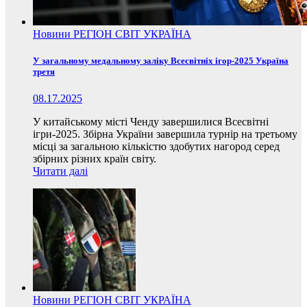
Новини
РЕГІОН
СВІТ
УКРАЇНА
У загальному медальному заліку Всесвітніх ігор-2025 Україна
третя
08.17.2025
У китайському місті Ченду завершилися Всесвітні
ігри-2025. Збірна України завершила турнір на третьому
місці за загальною кількістю здобутих нагород серед
збірних різних країн світу.
Читати далі
Новини
РЕГІОН
СВІТ
УКРАЇНА