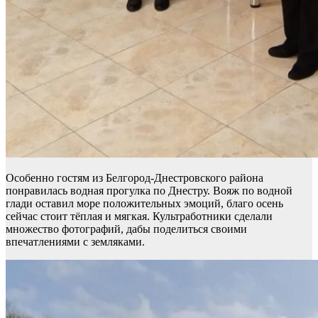
Особенно гостям из Белгород-Днестровского района
понравилась водная прогулка по Днестру. Вояж по водной
глади оставил море положительных эмоций, благо осень
сейчас стоит тёплая и мягкая. Культработники сделали
множество фотографий, дабы поделиться своими
впечатлениями с земляками.