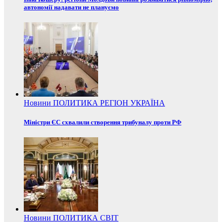
автономії надавати не плануємо
Новини
ПОЛИТИКА
РЕГІОН
УКРАЇНА
Міністри ЄС схвалили створення трибуналу проти РФ
Новини
ПОЛИТИКА
СВІТ