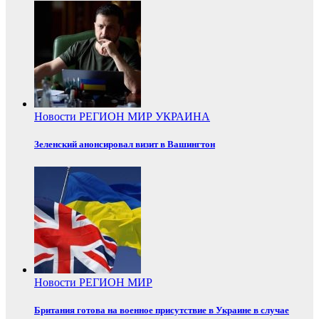
Новости
РЕГИОН
МИР
УКРАИНА
Зеленский анонсировал визит в Вашингтон
Новости
РЕГИОН
МИР
Британия готова на военное присутствие в Украине в случае