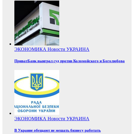
ЭКОНОМИКА
Новости
УКРАИНА
ПриватБанк выиграл суд против Коломойского и Боголюбова
ЭКОНОМИКА
Новости
УКРАИНА
В Украине обещают не мешать бизнесу работать