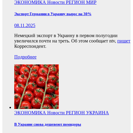
ЭКОНОМИКА
Новости
РЕГИОН
МИР
Экспорт Германии в Украину вырос на 30%
08.11.2025
Немецкий экспорт в Украину в первом полугодии
увеличился почти на треть. Об этом сообщает ntv,
пишет
Корреспондент.
Подробнее
ЭКОНОМИКА
Новости
РЕГИОН
УКРАИНА
В Украине снова дешевеют помидоры