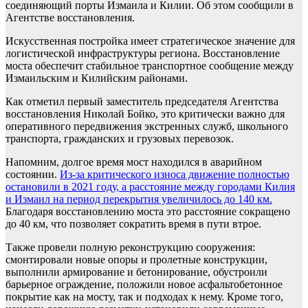
соединяющий порты Измаила и Килии. Об этом сообщили в
Агентстве восстановления.
Искусственная постройка имеет стратегическое значение для
логистической инфраструктуры региона. Восстановление
моста обеспечит стабильное транспортное сообщение между
Измаильским и Килийским районами.
Как отметил первый заместитель председателя Агентства
восстановления Николай Бойко, это критически важно для
оперативного передвижения экстренных служб, школьного
транспорта, гражданских и грузовых перевозок.
Напомним, долгое время мост находился в аварийном
состоянии.
Из-за критического износа движение полностью
остановили в 2021 году, а расстояние между городами Килия
и Измаил на период перекрытия увеличилось до 140 км.
Благодаря восстановлению моста это расстояние сокращено
до 40 км, что позволяет сократить время в пути втрое.
Также провели полную реконструкцию сооружения:
смонтировали новые опоры и пролетные конструкции,
выполнили армирование и бетонирование, обустроили
барьерное ограждение, положили новое асфальтобетонное
покрытие как на мосту, так и подходах к нему. Кроме того,