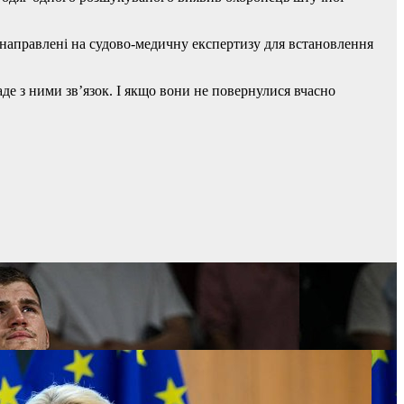
ь направлені на судово-медичну експертизу для встановлення
аде з ними зв’язок. І якщо вони не повернулися вчасно