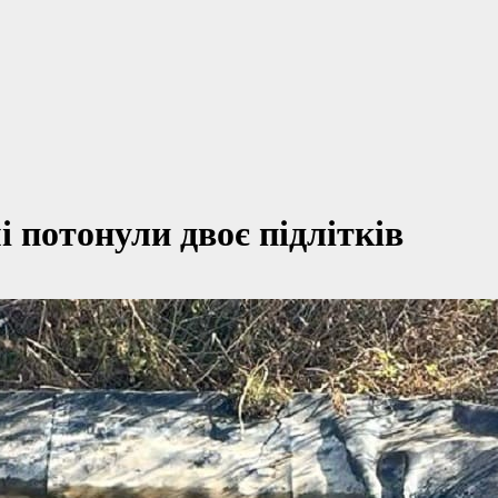
 потонули двоє підлітків