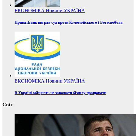
ЕКОНОМІКА
Новини
УКРАЇНА
ПриватБанк виграв суд проти Коломойського і Боголюбова
ЕКОНОМІКА
Новини
УКРАЇНА
В Україні обіцяють не заважати бізнесу працювати
Світ