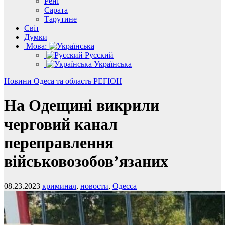
Рені
Сарата
Тарутине
Світ
Думки
Мова:
Русский
Українська
Новини
Одеса та область
РЕГІОН
На Одещині викрили
черговий канал
переправлення
військовозобов’язаних
08.23.2023
криминал
,
новости
,
Одесса