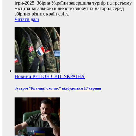
ігри-2025. Збірна України завершила турнір на третьому
місці за загальною кількістю здобутих нагород серед
збірних різних країн світу.
Читати далі
Новини
РЕГІОН
СВІТ
УКРАЇНА
Зустріч “Коаліції охочих” відбудеться 17 серпня