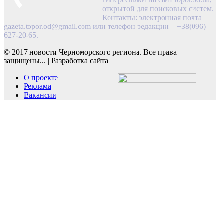
открытой для поисковых систем.
Контакты: электронная почта
gazeta.topor.od@gmail.com
или телефон редакции – +38(096)
627-20-65.
© 2017 новости Черноморского региона. Все права
защищены...
|
Разработка сайта
О проекте
Реклама
Вакансии