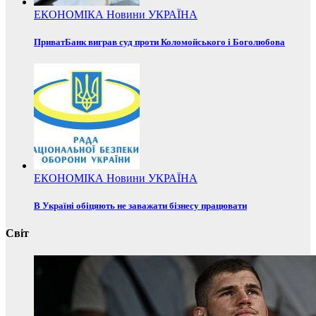
ЕКОНОМІКА
Новини
УКРАЇНА
ПриватБанк виграв суд проти Коломойського і Боголюбова
ЕКОНОМІКА
Новини
УКРАЇНА
В Україні обіцяють не заважати бізнесу працювати
Світ