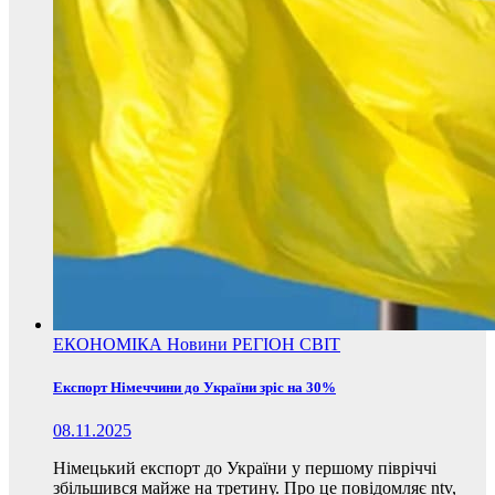
ЕКОНОМІКА
Новини
РЕГІОН
СВІТ
Експорт Німеччини до України зріс на 30%
08.11.2025
Німецький експорт до України у першому півріччі
збільшився майже на третину. Про це повідомляє ntv,