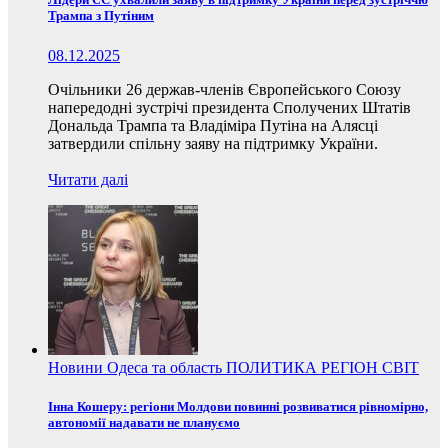
Трампа з Путіним
08.12.2025
Очільники 26 держав-членів Європейського Союзу
напередодні зустрічі президента Сполучених Штатів
Дональда Трампа та Владіміра Путіна на Алясці
затвердили спільну заяву на підтримку України.
Читати далі
Новини
Одеса та область
ПОЛИТИКА
РЕГІОН
СВІТ
Інна Кошеру: регіони Молдови повинні розвиватися рівномірно,
автономії надавати не плануємо