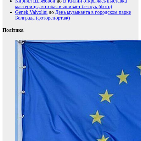
Кирилл Шляховой
до
В Килии открылась выставка
мастерицы, которая вышивает без рук (фото)
Genek Valvolini
до
День музыканта в городском парке
Болграда (фоторепортаж)
Політика